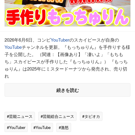
2026年6月6日、コンビ
YouTuber
のスカイピースが自身の
YouTube
チャンネルを更新。『もっちゅりん』を手作りする様
子を公開した。 （関連：【画像あり】「凄いよ」「もちも
ち」スカイピースが手作りした『もっちゅりん』） 『もっち
ゅりん』は2025年にミスタードーナツから発売され、売り切
れ
続きを読む
#芸能ニュース
#芸能総合ニュース
#タピオカ
#YouTuber
#YouTube
#激怒