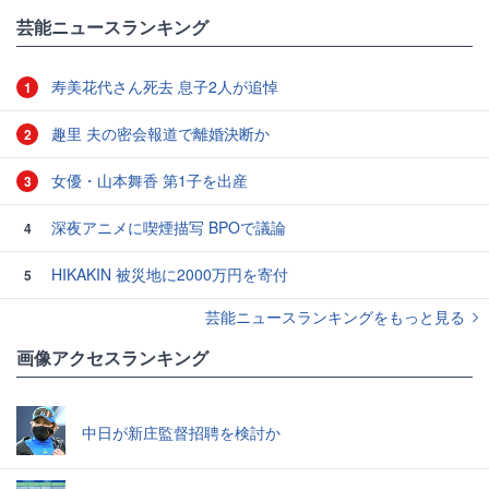
芸能ニュースランキング
寿美花代さん死去 息子2人が追悼
1
趣里 夫の密会報道で離婚決断か
2
女優・山本舞香 第1子を出産
3
深夜アニメに喫煙描写 BPOで議論
4
HIKAKIN 被災地に2000万円を寄付
5
芸能ニュースランキングをもっと見る
画像アクセスランキング
中日が新庄監督招聘を検討か