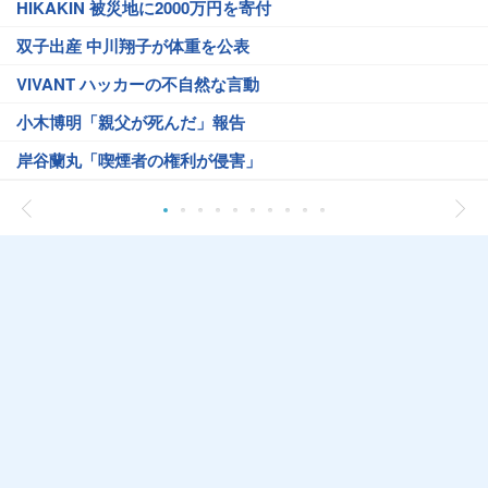
HIKAKIN 被災地に2000万円を寄付
双子出産 中川翔子が体重を公表
VIVANT ハッカーの不自然な言動
小木博明「親父が死んだ」報告
岸谷蘭丸「喫煙者の権利が侵害」