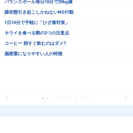
バランスボール毎日10分で20kg減
躁状態引き起こしかねないNG行動
1日10分で手軽に「ひざ痛対策」
キウイを食べる際の3つの注意点
コーヒー 朝すぐ飲むのはダメ?
脳梗塞になりやすい人の特徴