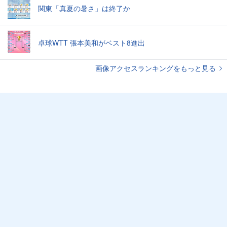
関東「真夏の暑さ」は終了か
卓球WTT 張本美和がベスト8進出
画像アクセスランキングをもっと見る