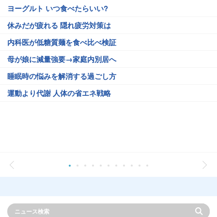
ヨーグルト いつ食べたらいい?
休みだが疲れる 隠れ疲労対策は
内科医が低糖質麺を食べ比べ検証
母が娘に減量強要→家庭内別居へ
睡眠時の悩みを解消する過ごし方
運動より代謝 人体の省エネ戦略