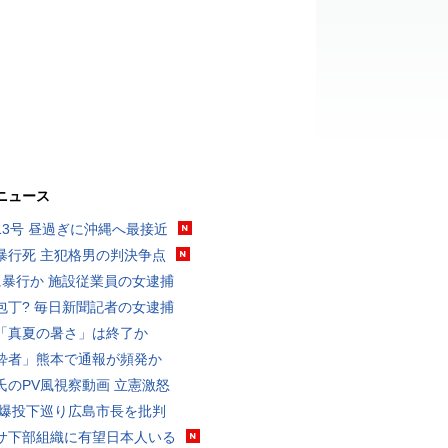
ニュース
13号 昼過ぎに沖縄へ最接近
暴行死 主犯格男の判決争点
に暴行か 施設従業員の女逮捕
包丁? 毎日新聞記者の女逮捕
「真夏の暑さ」は終了か
酔者」熊本で通報が頻発か
氏のPV風視察動画 立憲激怒
原爆投下巡り広島市長を批判
サ下部組織に有望日本人いる