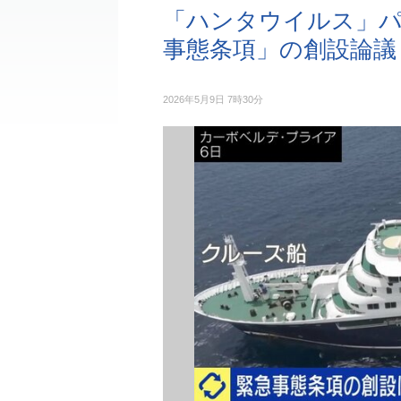
「ハンタウイルス」
事態条項」の創設論議
2026年5月9日 7時30分