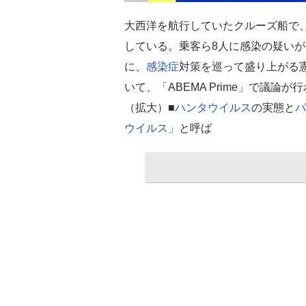
大西洋を航行していたクルーズ船で
している。乗客ら8人に感染の疑いが
に、
感染症
対策を巡って盛り上がる
いて、「ABEMA Prime」で議論
（拡大）■
ハンタウイルス
の実態と
パ
ウイルス
」と呼ば