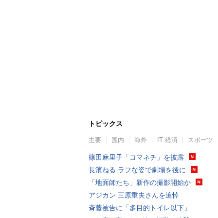
トピックス
主要
国内
海外
IT 経済
スポーツ
篠田麻里子「コマネチ」を披露
長濱ねる ラフな姿で劇場を後に
「地面師たち」新作の撮影開始か
アジカン 三原重夫さんを追悼
斉藤被告に「多目的トイレ以下」