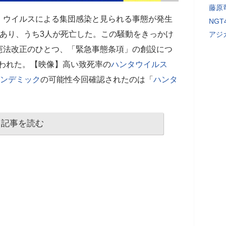
藤原
、ウイルスによる集団感染と見られる事態が発生
NG
あり、うち3人が死亡した。この騒動をきっかけ
アジ
憲法改正のひとつ、「緊急事態条項」の創設につ
が行われた。【映像】高い致死率の
ハンタウイルス
ンデミック
の可能性今回確認されたのは「
ハンタ
記事を読む