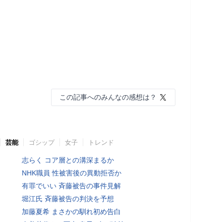
この記事へのみんなの感想は？
芸能
ゴシップ
女子
トレンド
志らく コア層との溝深まるか
NHK職員 性被害後の異動拒否か
有罪でいい 斉藤被告の事件見解
堀江氏 斉藤被告の判決を予想
加藤夏希 まさかの馴れ初め告白