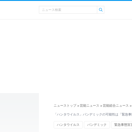
ニューストップ
芸能ニュース
芸能総合ニュース
>
>
>
「ハンタウイルス」パンデミックの可能性は「緊急事
ハンタウイルス
パンデミック
緊急事態宣