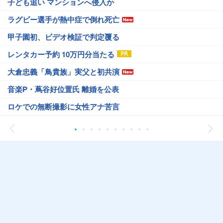
子ども追い マンションへ侵入か
ラグビー選手が熱中症で倒れ死亡
甲子園初、ビデオ検証で判定覆る
レンタカー予約 10万円分当たる
大倉忠義「鳥貴族」実父と初共演
音楽P・蔦谷好位置氏 離婚を公表
ロケでの無断撮影に女性アナ苦言