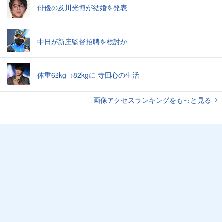
俳優の及川光博が結婚を発表
中日が新庄監督招聘を検討か
体重62kg→82kgに 寺田心の生活
画像アクセスランキングをもっと見る