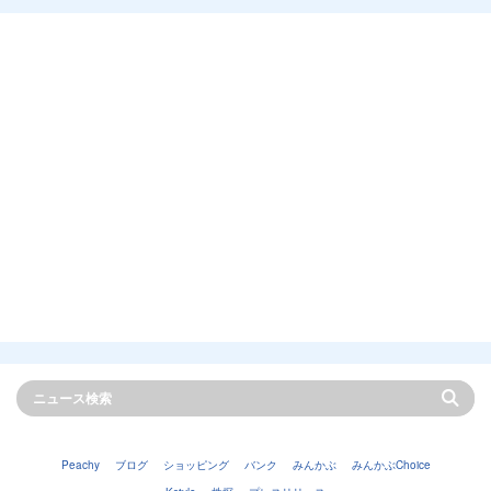
Peachy
ブログ
ショッピング
バンク
みんかぶ
みんかぶChoice