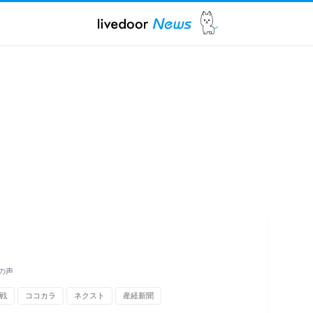
の声
戦
ココカラ
ネクスト
産経新聞