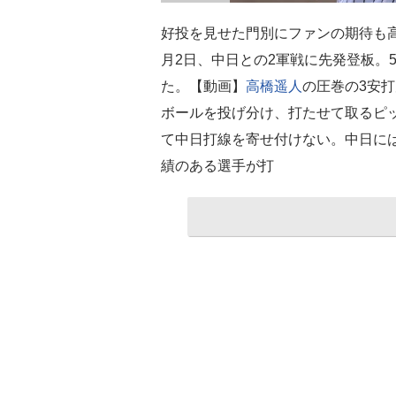
好投を見せた門別にファンの期待も高い
月2日、中日との2軍戦に先発登板。5
た。【動画】
高橋遥人
の圧巻の3安
ボールを投げ分け、打たせて取るピ
て中日打線を寄せ付けない。中日に
績のある選手が打