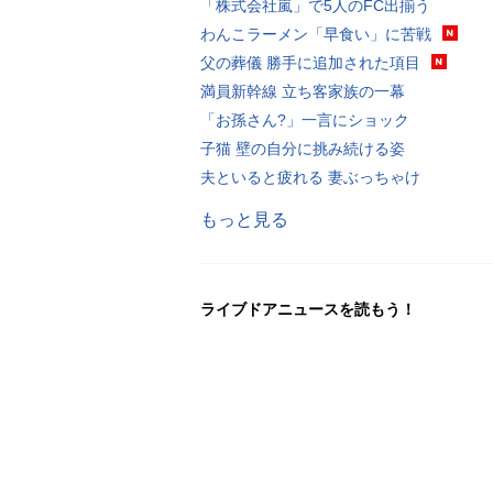
「株式会社嵐」で5人のFC出揃う
わんこラーメン「早食い」に苦戦
父の葬儀 勝手に追加された項目
満員新幹線 立ち客家族の一幕
「お孫さん?」一言にショック
子猫 壁の自分に挑み続ける姿
夫といると疲れる 妻ぶっちゃけ
もっと見る
ライブドアニュースを読もう！