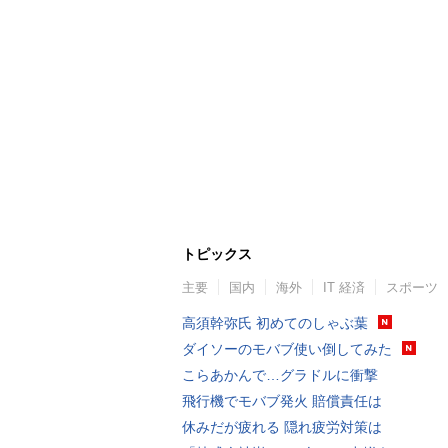
トピックス
主要
国内
海外
IT 経済
スポーツ
高須幹弥氏 初めてのしゃぶ葉
ダイソーのモバブ使い倒してみた
こらあかんで…グラドルに衝撃
飛行機でモバブ発火 賠償責任は
休みだが疲れる 隠れ疲労対策は