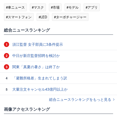
#車ニュース
#マスク
#市場
#モデル
#アプリ
#スマートフォン
#LED
#ターボチャージャー
総合ニュースランキング
須江監督 女子部員に3条件提示
1
中日が新庄監督招聘を検討か
2
関東「真夏の暑さ」は終了か
3
「避難所格差」生まれてしまう訳
4
大量注文キャンセル43億円以上か
5
総合ニュースランキングをもっと見る
画像アクセスランキング