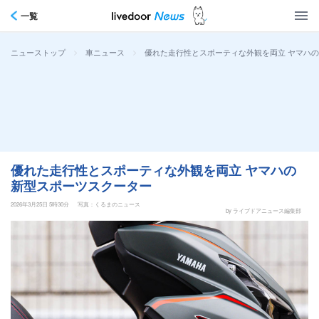
一覧
>
>
優れた走行性とスポーティな外観を両立 ヤマハ
ニューストップ
車ニュース
優れた走行性とスポーティな外観を両立 ヤマハの
新型スポーツスクーター
2026年3月25日 5時30分
写真：くるまのニュース
by ライブドアニュース編集部