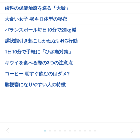
歯科の保健治療を巡る「大嘘」
大食い女子 46キロ体型の秘密
バランスボール毎日10分で20kg減
躁状態引き起こしかねないNG行動
1日10分で手軽に「ひざ痛対策」
キウイを食べる際の3つの注意点
コーヒー 朝すぐ飲むのはダメ?
脳梗塞になりやすい人の特徴