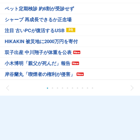
ペット定期検診 約6割が受診せず
シャープ 再成長できるか正念場
注目 古いPCが復活するUSB
HIKAKIN 被災地に2000万円を寄付
双子出産 中川翔子が体重を公表
小木博明「親父が死んだ」報告
岸谷蘭丸「喫煙者の権利が侵害」