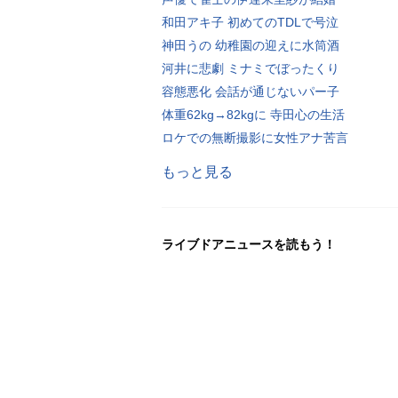
和田アキ子 初めてのTDLで号泣
神田うの 幼稚園の迎えに水筒酒
河井に悲劇 ミナミでぼったくり
容態悪化 会話が通じないパー子
体重62kg→82kgに 寺田心の生活
ロケでの無断撮影に女性アナ苦言
もっと見る
ライブドアニュースを読もう！