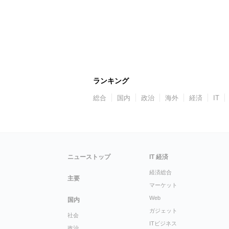
ランキング
総合
国内
政治
海外
経済
IT
ニューストップ
IT 経済
経済総合
主要
マーケット
Web
国内
ガジェット
社会
ITビジネス
政治