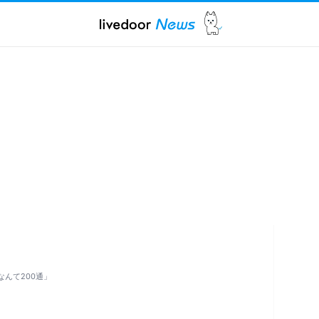
なんて200通」