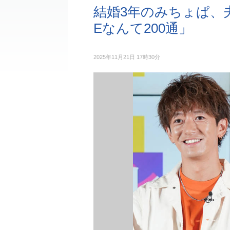
結婚3年のみちょぱ、
Eなんて200通」
2025年11月21日 17時30分