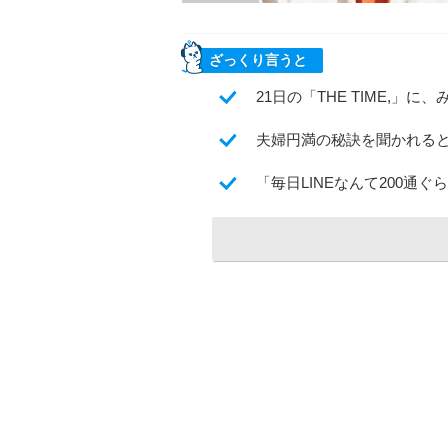
ざっくり言うと
21日の「THE TIME,」
夫婦円満の秘訣を聞かれる
「毎日LINEなんて200通