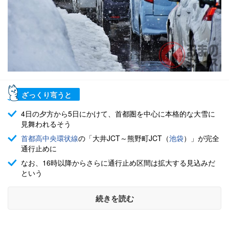
ざっくり言うと
4日の夕方から5日にかけて、首都圏を中心に本格的な大雪に
見舞われるそう
首都高
中央環状線
の「大井JCT～熊野町JCT（
池袋
）」が完全
通行止めに
なお、16時以降からさらに通行止め区間は拡大する見込みだ
という
続きを読む