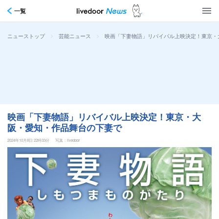
一覧
>
>
映画「下妻物語」リバイバル上映決定！東京・
ニューストップ
芸能ニュース
映画「下妻物語」リバイバル上映決定！東京・大
阪・愛知・作品舞台の下妻で
2024年10月8日 22時33分
写真：livedoor