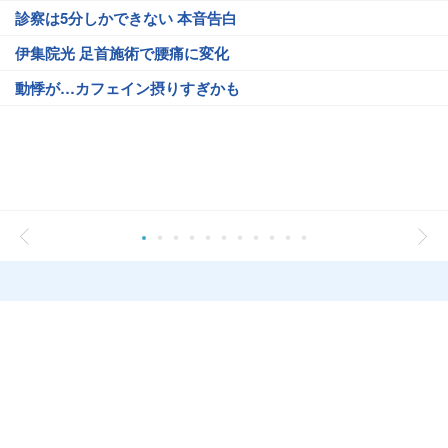
診察は5分しかできない 本音告白
伊集院光 足首施術で腰痛に変化
動悸が…カフェイン摂りすぎかも