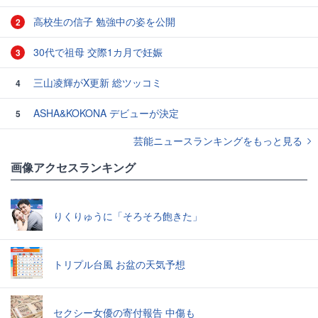
高校生の信子 勉強中の姿を公開
2
30代で祖母 交際1カ月で妊娠
3
三山凌輝がX更新 総ツッコミ
4
ASHA&KOKONA デビューが決定
5
芸能ニュースランキングをもっと見る
画像アクセスランキング
りくりゅうに「そろそろ飽きた」
トリプル台風 お盆の天気予想
セクシー女優の寄付報告 中傷も