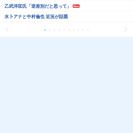
乙武洋匡氏「逆差別だと思って」
水卜アナと中村倫也 近況が話題