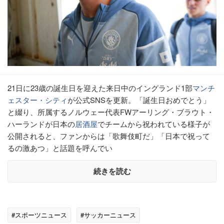
21日に23歳の誕生日を迎えた来日中のイングランド1部
マンチ
ェスター・シティ
が公式SNSを更新。「誕生日おめでとう」
と綴り、所属するノルウェー代表FWアーリング・ブラウト・
ハーランドが日本の
居酒屋
でチームから祝われている様子が
公開されると、ファンからは「歌舞伎町だ」「日本で祝って
るの激あつ」と話題を呼んでい
続きを読む
#スポーツニュース
#サッカーニュース