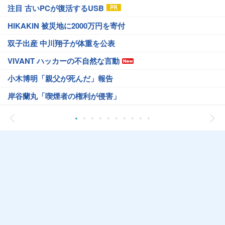
注目 古いPCが復活するUSB
HIKAKIN 被災地に2000万円を寄付
双子出産 中川翔子が体重を公表
VIVANT ハッカーの不自然な言動
小木博明「親父が死んだ」報告
岸谷蘭丸「喫煙者の権利が侵害」