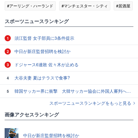
#アーリング・ハーランド
#マンチェスター・シティ
#居酒屋
スポーツニュースランキング
須江監督 女子部員に3条件提示
1
中日が新庄監督招聘を検討か
2
ドジャース6連敗 佐々木が止める
3
大谷夫妻 夏はテラスで食事?
4
韓国サッカー界に衝撃 大韓サッカー協会に外国人審判への“性的接待”疑惑 韓国メディアが報道
5
スポーツニュースランキングをもっと見る
画像アクセスランキング
中日が新庄監督招聘を検討か