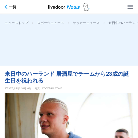
一覧
>
>
>
来日中のハーランド
ニューストップ
スポーツニュース
サッカーニュース
来日中のハーランド 居酒屋でチームから23歳の誕
生日を祝われる
2023年7月21日 20時10分
写真：FOOTBALL ZONE