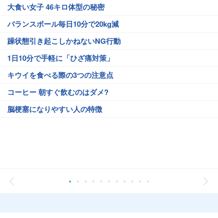
大食い女子 46キロ体型の秘密
バランスボール毎日10分で20kg減
躁状態引き起こしかねないNG行動
1日10分で手軽に「ひざ痛対策」
キウイを食べる際の3つの注意点
コーヒー 朝すぐ飲むのはダメ?
脳梗塞になりやすい人の特徴