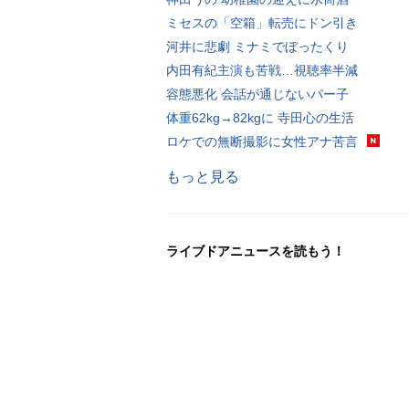
ミセスの「空箱」転売にドン引き
河井に悲劇 ミナミでぼったくり
内田有紀主演も苦戦…視聴率半減
容態悪化 会話が通じないパー子
体重62kg→82kgに 寺田心の生活
ロケでの無断撮影に女性アナ苦言
もっと見る
ライブドアニュースを読もう！