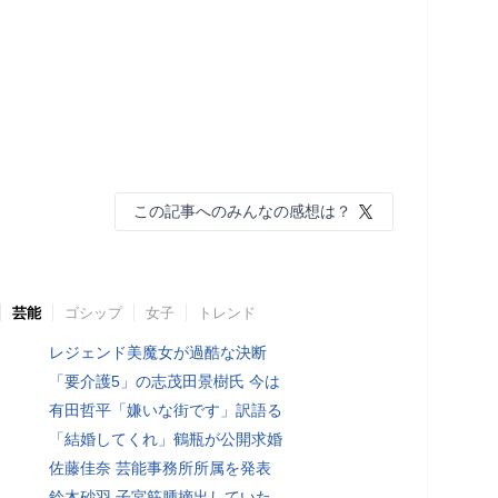
この記事へのみんなの感想は？
芸能
ゴシップ
女子
トレンド
レジェンド美魔女が過酷な決断
「要介護5」の志茂田景樹氏 今は
有田哲平「嫌いな街です」訳語る
「結婚してくれ」鶴瓶が公開求婚
佐藤佳奈 芸能事務所所属を発表
鈴木砂羽 子宮筋腫摘出していた