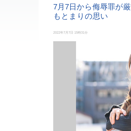
7月7日から侮辱罪が
もとまりの思い
2022年7月7日 15時31分