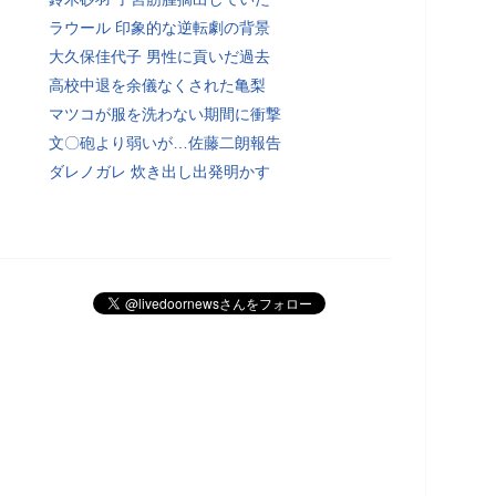
ラウール 印象的な逆転劇の背景
大久保佳代子 男性に貢いだ過去
高校中退を余儀なくされた亀梨
マツコが服を洗わない期間に衝撃
文〇砲より弱いが…佐藤二朗報告
ダレノガレ 炊き出し出発明かす