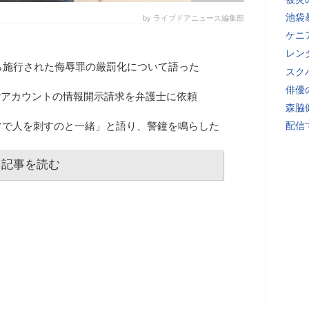
池袋
by ライブドアニュース編集部
ケニ
レン
ら施行された侮辱罪の厳罰化について語った
スク
俳優
terアカウントの情報開示請求を弁護士に依頼
森脇
フで人を刺すのと一緒」と語り、警鐘を鳴らした
配信
記事を読む