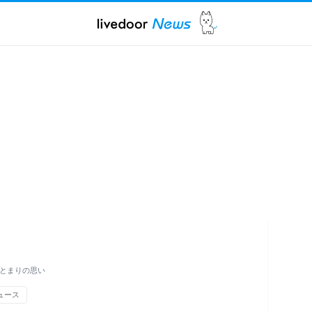
もとまりの思い
ュース