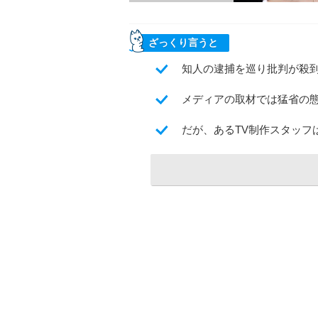
ざっくり言うと
知人の逮捕を巡り批判が殺到
メディアの取材では猛省の
だが、あるTV制作スタッフ