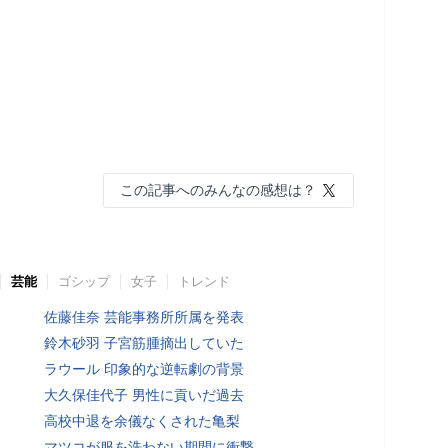
この記事へのみんなの感想は？
芸能
ゴシップ
女子
トレンド
佐藤佳奈 芸能事務所所属を発表
鈴木砂羽 子宮筋腫摘出していた
ラウール 印象的な逆転劇の背景
大久保佳代子 男性に貢いだ過去
高校中退を余儀なくされた亀梨
マツコが服を洗わない期間に衝撃