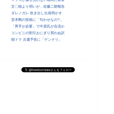
文〇砲より弱いが…佐藤二朗報告
ダレノガレ 炊き出し出発明かす
堂本剛の投稿に「匂わせなの?」
「男手が必要」で中居氏が合流か
コンビニの割引おにぎり買わぬ訳
朝ドラ 次週予告に「ゲンナリ」