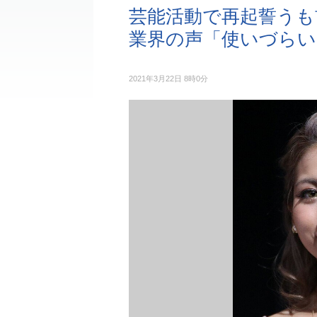
芸能活動で再起誓うも
業界の声「使いづらい
2021年3月22日 8時0分