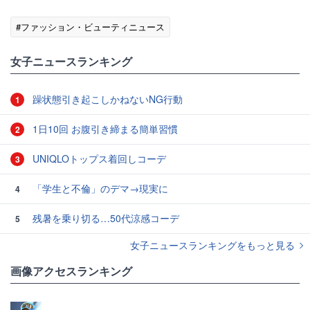
#ファッション・ビューティニュース
女子ニュースランキング
躁状態引き起こしかねないNG行動
1
1日10回 お腹引き締まる簡単習慣
2
UNIQLOトップス着回しコーデ
3
「学生と不倫」のデマ→現実に
4
残暑を乗り切る…50代涼感コーデ
5
女子ニュースランキングをもっと見る
画像アクセスランキング