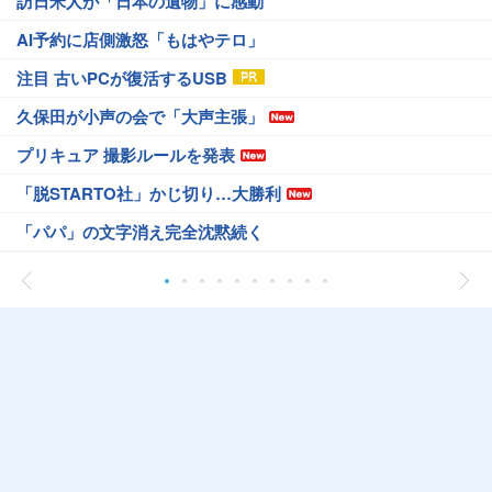
訪日米人が「日本の遺物」に感動
AI予約に店側激怒「もはやテロ」
注目 古いPCが復活するUSB
久保田が小声の会で「大声主張」
プリキュア 撮影ルールを発表
「脱STARTO社」かじ切り…大勝利
「パパ」の文字消え完全沈黙続く