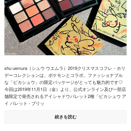
shu uemura（シュウ ウエムラ）2019クリスマスコフレ・ホリ
デーコレクションは、ポケモンとコラボ。ファッショナブル
な「ピカシュウ」の限定パッケージがとっても魅力的です♡
今回は2019年11月1日（金）より、公式オンライン及び一部店
舗限定で発売されるアイシャドウパレット2種「ピカシュウ ア
イ パレット - ブリッ
続きを読む