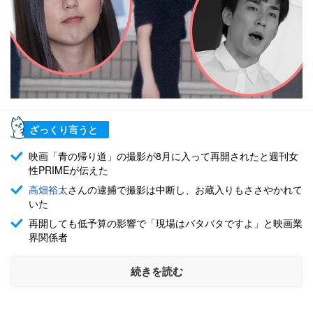
ざっくり言うと
映画「青の帰り道」の撮影が8月に入って再開されたと週刊女
性PRIMEが伝えた
高畑裕太
さんの逮捕で撮影は中断し、お蔵入りもささやかれて
いた
再開しても低予算の影響で「現場はバタバタですよ」と映画業
界関係者
続きを読む