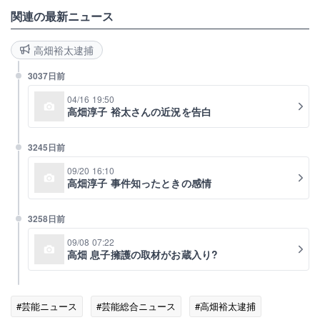
関連の最新ニュース
高畑裕太逮捕
3037日前
04/16 19:50
高畑淳子 裕太さんの近況を告白
3245日前
09/20 16:10
高畑淳子 事件知ったときの感情
3258日前
09/08 07:22
高畑 息子擁護の取材がお蔵入り?
#芸能ニュース
#芸能総合ニュース
#高畑裕太逮捕