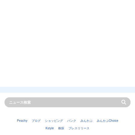
Peachy
ブログ
ショッピング
バンク
みんかぶ
みんかぶChoice
Kstyle
株探
プレスリリース