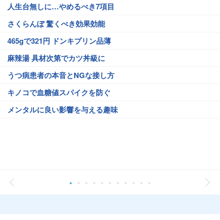
人生台無しに…やめるべき7項目
さくらんぼ 驚くべき効果効能
465gで321円 ドンキプリン品薄
麻辣湯 具材次第でカツ丼級に
うつ病患者の本音とNGな接し方
キノコで血糖値スパイクを防ぐ
メンタルに良い影響を与える趣味