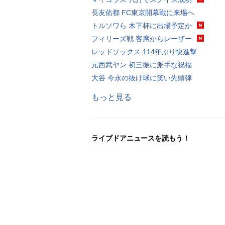
長友佑都 FC東京開幕戦に来場へ
トルソワら 木下杯に出場予定か
フィリーズ戦 客席からレーザー
レッドソックス 114年ぶり快進撃
元西武ヤン 初三振に派手な祝福
大谷 今永の抜け球に笑い先頭弾
もっと見る
ライブドアニュースを読もう！