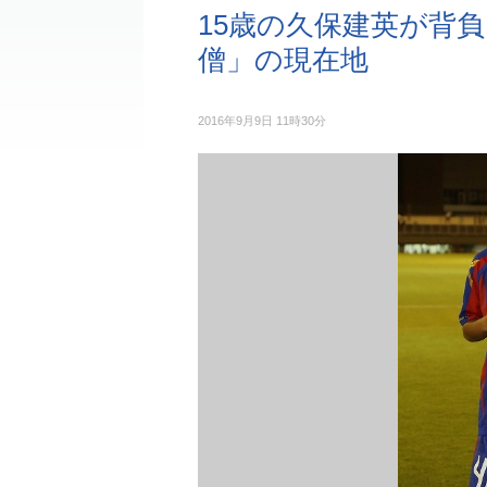
15歳の久保建英が背
僧」の現在地
2016年9月9日 11時30分