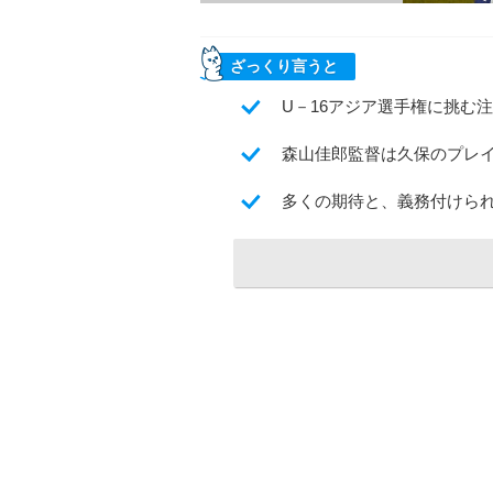
ざっくり言うと
U－16アジア選手権に挑む注
森山佳郎監督は久保のプレ
多くの期待と、義務付けら