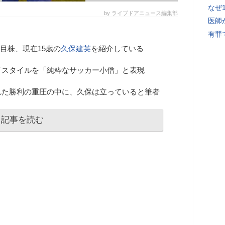
なぜ
by ライブドアニュース編集部
医師
有罪
目株、現在15歳の
久保建英
を紹介している
イスタイルを「純粋なサッカー小僧」と表現
れた勝利の重圧の中に、久保は立っていると筆者
記事を読む