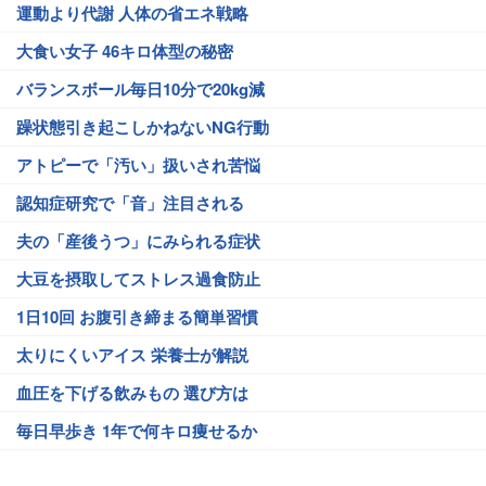
運動より代謝 人体の省エネ戦略
大食い女子 46キロ体型の秘密
バランスボール毎日10分で20kg減
躁状態引き起こしかねないNG行動
アトピーで「汚い」扱いされ苦悩
認知症研究で「音」注目される
夫の「産後うつ」にみられる症状
大豆を摂取してストレス過食防止
1日10回 お腹引き締まる簡単習慣
太りにくいアイス 栄養士が解説
血圧を下げる飲みもの 選び方は
毎日早歩き 1年で何キロ痩せるか