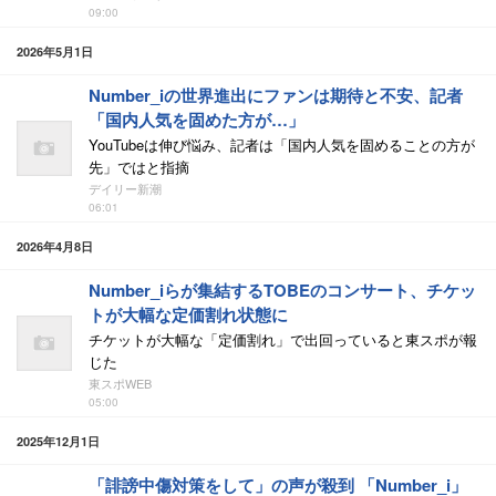
09:00
2026年5月1日
Number_iの世界進出にファンは期待と不安、記者
「国内人気を固めた方が…」
YouTubeは伸び悩み、記者は「国内人気を固めることの方が
先」ではと指摘
デイリー新潮
06:01
2026年4月8日
Number_iらが集結するTOBEのコンサート、チケッ
トが大幅な定価割れ状態に
チケットが大幅な「定価割れ」で出回っていると東スポが報
じた
東スポWEB
05:00
2025年12月1日
「誹謗中傷対策をして」の声が殺到 「Number_i」