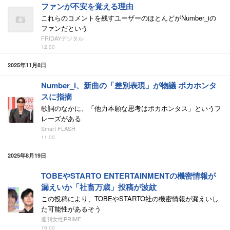
ファンが不安を覚える理由
これらのコメントを残すユーザーのほとんどがNumber_iの
ファンだという
FRIDAYデジタル
12:00
2025年11月8日
Number_i、新曲の「差別表現」が物議 ポカホンタ
スに指摘
歌詞のなかに、「他力本願な思考はポカホンタス」というフ
レーズがある
Smart FLASH
11:00
2025年8月19日
TOBEやSTARTO ENTERTAINMENTの機密情報が
漏えいか「社畜万歳」投稿が波紋
この投稿により、TOBEやSTARTO社の機密情報が漏えいし
た可能性があるそう
週刊女性PRIME
16:00