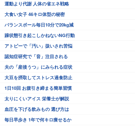
運動より代謝 人体の省エネ戦略
大食い女子 46キロ体型の秘密
バランスボール毎日10分で20kg減
躁状態引き起こしかねないNG行動
アトピーで「汚い」扱いされ苦悩
認知症研究で「音」注目される
夫の「産後うつ」にみられる症状
大豆を摂取してストレス過食防止
1日10回 お腹引き締まる簡単習慣
太りにくいアイス 栄養士が解説
血圧を下げる飲みもの 選び方は
毎日早歩き 1年で何キロ痩せるか