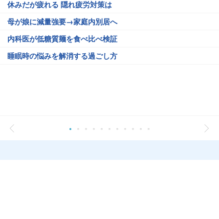
休みだが疲れる 隠れ疲労対策は
母が娘に減量強要→家庭内別居へ
内科医が低糖質麺を食べ比べ検証
睡眠時の悩みを解消する過ごし方