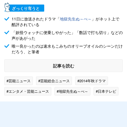
ざっくり言うと
11日に放送されたドラマ「
地獄先生ぬ～べ～
」がネット上で
酷評されている
「妖怪ウォッチに便乗しやがった」「数話で打ち切り」などの
声があがった
唯一良かったのは速水もこみちのオリーブオイルのシーンだけ
だろう、と筆者
記事を読む
#芸能ニュース
#芸能総合ニュース
#2014年秋ドラマ
#エンタメ・芸能ニュース
#地獄先生ぬ～べ～
#日本テレビ