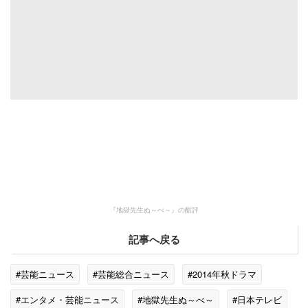
『地獄先生ぬ～べ～』の酷評
記事へ戻る
#芸能ニュース
#芸能総合ニュース
#2014年秋ドラマ
#エンタメ・芸能ニュース
#地獄先生ぬ～べ～
#日本テレビ