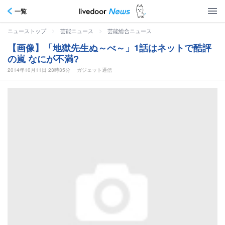
一覧
>
>
ニューストップ
芸能ニュース
芸能総合ニュース
【画像】「地獄先生ぬ～べ～」1話はネットで酷評
の嵐 なにが不満?
2014年10月11日 23時35分
ガジェット通信