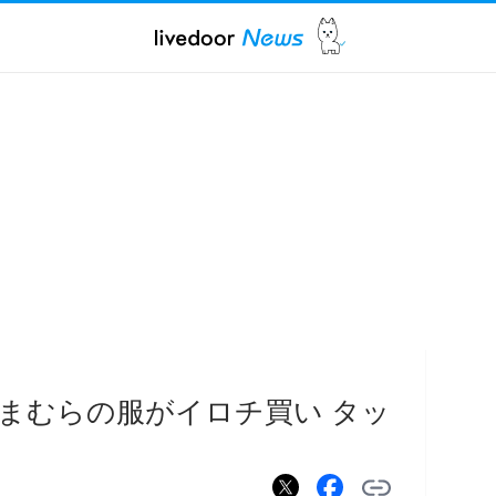
まむらの服がイロチ買い タッ
え