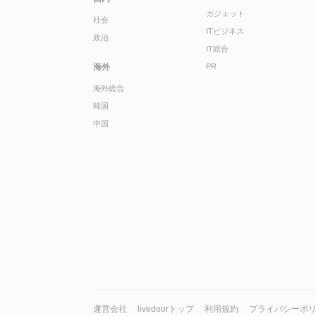
ガジェット
社会
ITビジネス
政治
IT総合
海外
PR
海外総合
韓国
中国
運営会社
livedoorトップ
利用規約
プライバシーポ