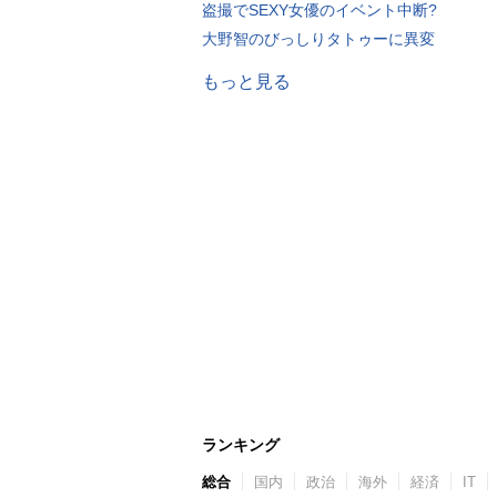
盗撮でSEXY女優のイベント中断?
大野智のびっしりタトゥーに異変
もっと見る
ランキング
総合
国内
政治
海外
経済
IT