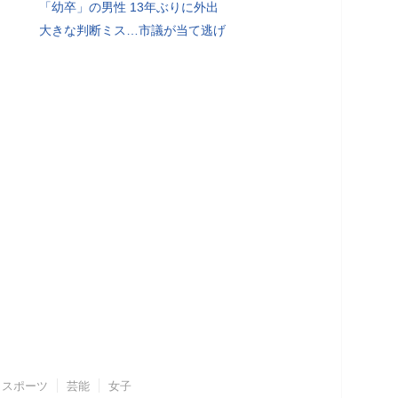
「幼卒」の男性 13年ぶりに外出
大きな判断ミス…市議が当て逃げ
スポーツ
芸能
女子