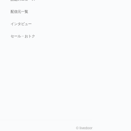
配信元一覧
インタビュー
セール・おトク
©
livedoor