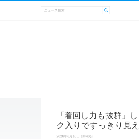
「着回し力も抜群」し
ク入りですっきり見
2026年6月16日 1時40分