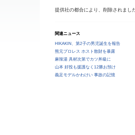
提供社の都合により、削除されまし
関連ニュース
HIKAKIN、第2子の男児誕生を報告
熊元プロレス ホスト散財を暴露
麻辣湯 具材次第でカツ丼級に
山本 好投も援護なく12勝お預け
義足モデルかわけい 事故の記憶