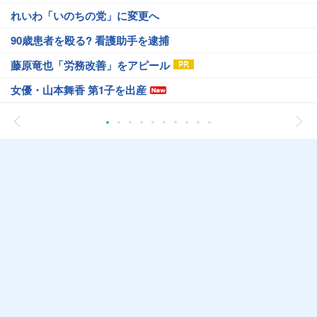
れいわ「いのちの党」に変更へ
90歳患者を殴る? 看護助手を逮捕
藤原竜也「労務改善」をアピール
女優・山本舞香 第1子を出産