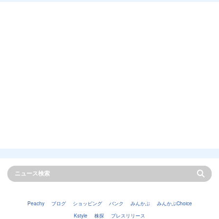
Peachy
ブログ
ショッピング
バンク
みんかぶ
みんかぶChoice
Kstyle
株探
プレスリリース