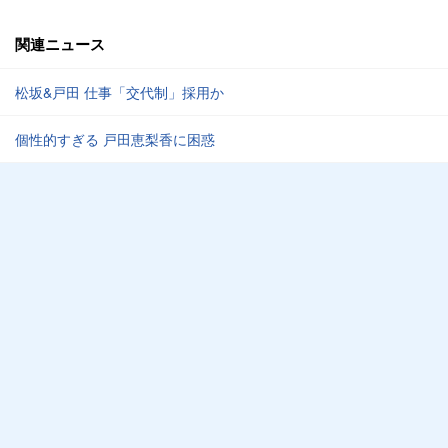
関連ニュース
松坂&戸田 仕事「交代制」採用か
個性的すぎる 戸田恵梨香に困惑