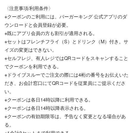
〈注意事項/利用条件〉
※クーポンのご利用には、バーガーキング 公式アプリのダ
ウンロードと会員登録が必要。
※既にアプリ会員の方も割引が適用される。
※セットはフレンチフライ（S）とドリンク（M）付き。サ
イズの変更はできない。
※セルフレジ、有人レジではQRコードをスキャンすること
でクーポンを利用できる。
※ドライブスルーでご注文の際には4桁の番号をお伝えいた
だき、お会計窓口にてQRコードを従業員にご提示くださ
い。
※クーポンは各日14時以降に利用できる。
※クーポンは各日14時以降表示される。
※クーポンの有効期限等は、予告なく変更となる場合があ
る。
※1会計3セットまで利用できる。