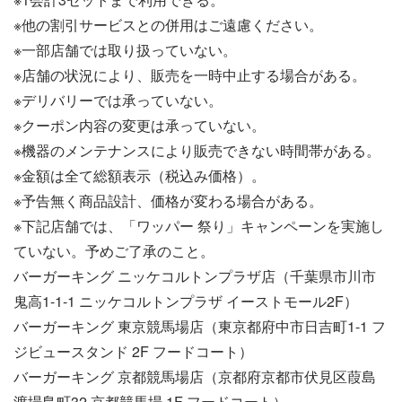
※他の割引サービスとの併用はご遠慮ください。
※一部店舗では取り扱っていない。
※店舗の状況により、販売を一時中止する場合がある。
※デリバリーでは承っていない。
※クーポン内容の変更は承っていない。
※機器のメンテナンスにより販売できない時間帯がある。
※金額は全て総額表示（税込み価格）。
※予告無く商品設計、価格が変わる場合がある。
※下記店舗では、「ワッパー 祭り」キャンペーンを実施し
ていない。予めご了承のこと。
バーガーキング ニッケコルトンプラザ店（千葉県市川市
鬼高1-1-1 ニッケコルトンプラザ イーストモール2F）
バーガーキング 東京競馬場店（東京都府中市日吉町1-1 フ
ジビュースタンド 2F フードコート）
バーガーキング 京都競馬場店（京都府京都市伏見区葭島
渡場島町32 京都競馬場 1F フードコート）