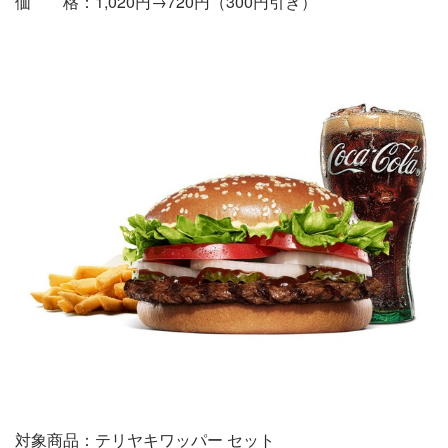
価 格：1,020円→720円（300円引き）
対象商品：テリヤキワッパー セット