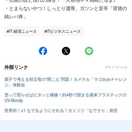
・とまらないやつ！しっとり濃厚、ガツンと旨辛「背徳の
純レバ丼」
#IT 経済ニュース
#ITビジネスニュース
外部リンク
ITライフハック
親子で考える祖父母の“聞こえ”問題！ヨメテル「マゴみみチャレン
ジ」体験会
塗って照らせばピタッと補修！約4秒で固まる液体プラスチックの
UV-Bondy
世界初！※1 なでるようにそれる！カミソリ「なでそり」発売