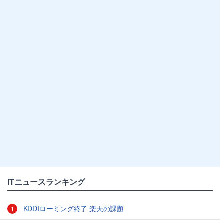
ITニュースランキング
KDDIローミング終了 楽天の課題
1