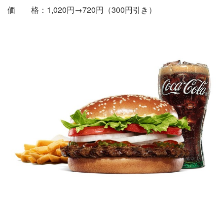
価 格：1,020円→720円（300円引き）