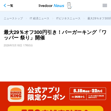
一覧
>
>
>
最大29％オフ30
ニューストップ
IT 経済ニュース
ITビジネスニュース
最大29％オフ300円引き！バーガーキング「ワ
ッパー 祭り」開催
2026年5月18日 17時0分