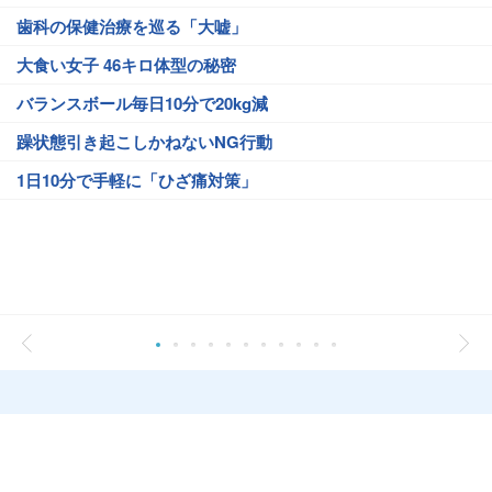
歯科の保健治療を巡る「大嘘」
大食い女子 46キロ体型の秘密
バランスボール毎日10分で20kg減
躁状態引き起こしかねないNG行動
1日10分で手軽に「ひざ痛対策」