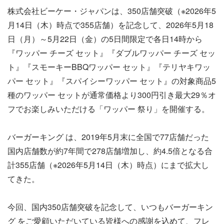
株式会社ビーケー・ジャパンは、350店舗突破（※2026年5
月14日（木）時点で355店舗）を記念して、2026年5月18
日（月）～5月22日（金）の5日間限定で各日14時から
『ワッパー チーズ セット』『ダブルワッパー チーズ セッ
ト』『スモーキーBBQワッパー セット』『テリヤキワッ
パー セット』『スパイシーワッパー セット』の対象商品5
種のワッパー セットが通常価格より300円引き最大29％オ
フでお楽しみいただける「ワッパー 祭り」を開催する。
バーガーキング は、2019年5月末に全国で77店舗だった
国内店舗数が約7年間で278店舗増加し、約4.5倍となる合
計355店舗（※2026年5月14日（木）時点）にまで拡大し
てきた。
今回、国内350店舗突破を記念して、いつもバーガーキン
グ をご愛顧いただいている皆様への感謝を込めて、フレ