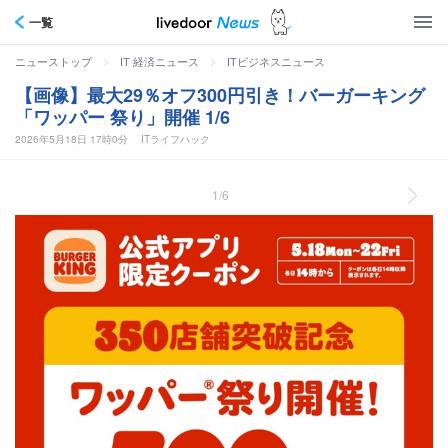
一覧
>
>
ニューストップ
IT 経済ニュース
ITビジネスニュース
【画像】最大29％オフ300円引き！バーガーキング
「ワッパー 祭り」開催 1/6
2026年5月18日 17時0分
ITライフハック
1/6