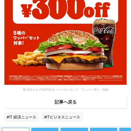
最大29％オフ300円引き！バーガーキング「ワッパー 祭り」開催
記事へ戻る
#IT 経済ニュース
#ITビジネスニュース