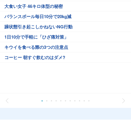
大食い女子 46キロ体型の秘密
バランスボール毎日10分で20kg減
躁状態引き起こしかねないNG行動
1日10分で手軽に「ひざ痛対策」
キウイを食べる際の3つの注意点
コーヒー 朝すぐ飲むのはダメ?