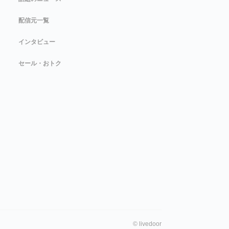
配信元一覧
インタビュー
セール・おトク
©
livedoor