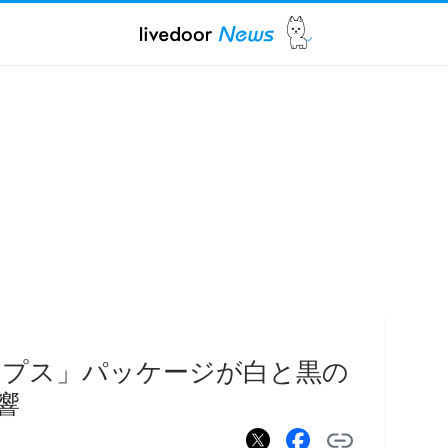
ップス」パッケージが白と黒の
響