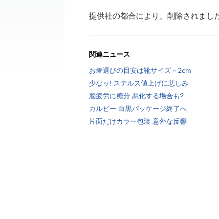
提供社の都合により、削除されまし
関連ニュース
お箸選びの目安は靴サイズ－2cm
少なッ! ステルス値上げに悲しみ
脳疲労に糖分 悪化する場合も?
カルビー 白黒パッケージ終了へ
片面だけカラー包装 意外な反響