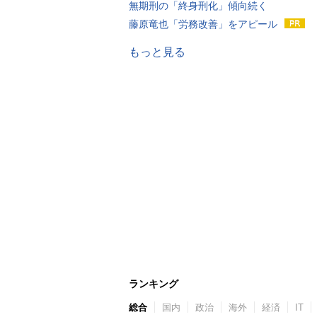
無期刑の「終身刑化」傾向続く
藤原竜也「労務改善」をアピール
もっと見る
ランキング
総合
国内
政治
海外
経済
IT