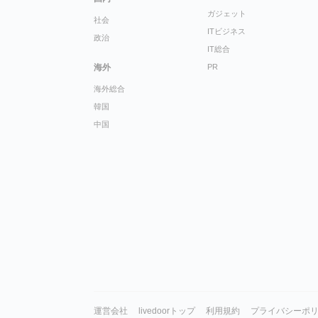
ガジェット
社会
ITビジネス
政治
IT総合
海外
PR
海外総合
韓国
中国
運営会社
livedoorトップ
利用規約
プライバシーポ