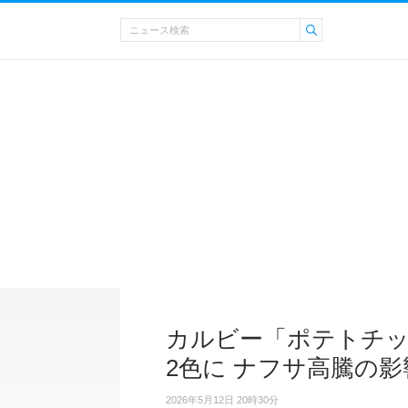
カルビー「ポテトチ
2色に ナフサ高騰の影
2026年5月12日 20時30分