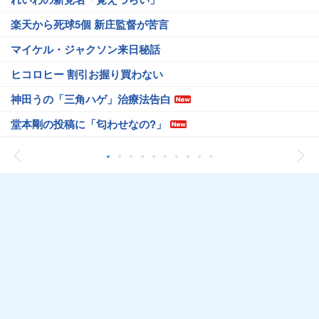
楽天から死球5個 新庄監督が苦言
マイケル・ジャクソン来日秘話
ヒコロヒー 割引お握り買わない
神田うの「三角ハゲ」治療法告白
堂本剛の投稿に「匂わせなの?」