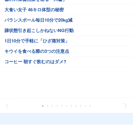
大食い女子 46キロ体型の秘密
バランスボール毎日10分で20kg減
躁状態引き起こしかねないNG行動
1日10分で手軽に「ひざ痛対策」
キウイを食べる際の3つの注意点
コーヒー 朝すぐ飲むのはダメ?