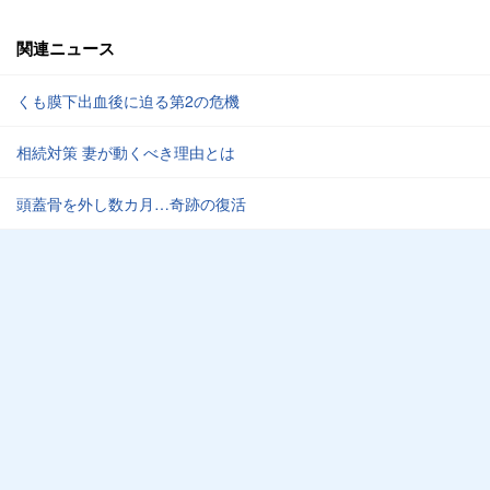
関連ニュース
くも膜下出血後に迫る第2の危機
相続対策 妻が動くべき理由とは
頭蓋骨を外し数カ月…奇跡の復活