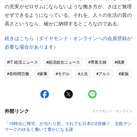
の充実がゼロサムにならないような働き方が、さほど無理
せずできるようになっている。それを、人々の生活の質の
高さというなら、確かに納得するところなのである。
続きはこちら（ダイヤモンド・オンラインへの会員登録が
必要な場合があります）
#IT 経済ニュース
#経済総合ニュース
#専業主婦
#残業
#長時間労働
#家事
#モデル
#人生
#アルト
#家族
外部リンク
ダイヤモンド・オンライン
「16時台に帰宅」が当たり前…それでも日本の2倍稼ぐ、北欧デン
マークのゆるく働いて豊かになる謎