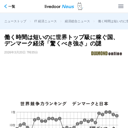
一覧
>
>
>
働く時間は短いのに
ニューストップ
IT 経済ニュース
経済総合ニュース
働く時間は短いのに世界トップ級に稼ぐ国、
デンマーク経済「驚くべき強さ」の謎
2026年3月20日 7時35分