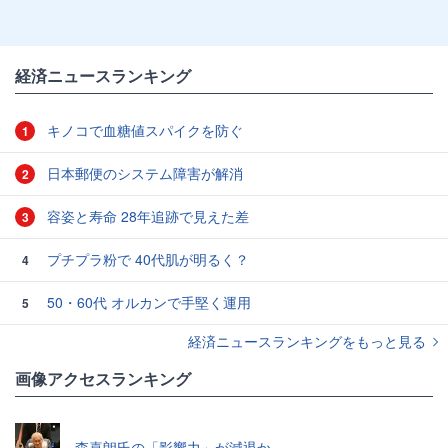
経済ニュースランキング
キノコで血糖値スパイクを防ぐ
1
日本郵便のシステム障害が解消
2
容姿と寿命 28年追跡で見えた差
3
プチプラ粉で 40代肌が明るく？
4
50・60代 オルカンで手堅く運用
5
経済ニュースランキングをもっと見る
画像アクセスランキング
森喜朗氏の「影響力」が減退か