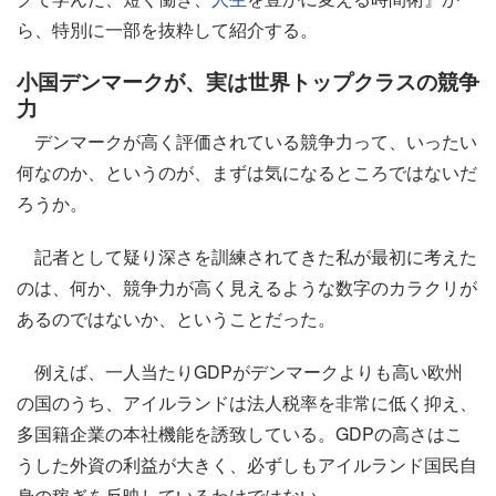
ら、特別に一部を抜粋して紹介する。
小国デンマークが、実は世界トップクラスの競争
力
デンマークが高く評価されている競争力って、いったい
何なのか、というのが、まずは気になるところではないだ
ろうか。
記者として疑り深さを訓練されてきた私が最初に考えた
のは、何か、競争力が高く見えるような数字のカラクリが
あるのではないか、ということだった。
例えば、一人当たりGDPがデンマークよりも高い欧州
の国のうち、アイルランドは法人税率を非常に低く抑え、
多国籍企業の本社機能を誘致している。GDPの高さはこ
うした外資の利益が大きく、必ずしもアイルランド国民自
身の稼ぎを反映しているわけではない。