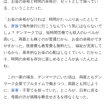
は、お金の余裕と時間の余裕が、セットとして揃ってい
る、ということだった。
「お金の余裕がなければ、時間がたっぷりあったとして
も、
家族
で海外旅行に行こうなんていう気にはならないで
しょ？ デンマークでは、短時間労働でも収入のレベルが
高いし、両親とも稼ぐのが普通だから、お金の余裕ができ
やすかった。医療費も教育費も無料だし、福祉が充実して
いるから、基本的なお金の心配はしなくていい。だからこ
そ、時間の余裕を存分に楽しめるところがあったんだよ
ね」
この一家の場合、デンマークにいた頃は、両親ともデン
マーク企業でフルタイムで働きつつ、両親とも同じよう
に、
家事
・子育てを担っていた。ところが、日本に戻る
と、母親の方が就職を断念せざるを得なくなった。