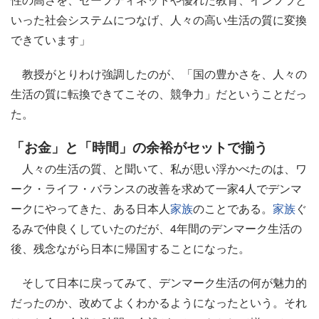
いった社会システムにつなげ、人々の高い生活の質に変換
できています」
教授がとりわけ強調したのが、「国の豊かさを、人々の
生活の質に転換できてこその、競争力」だということだっ
た。
「お金」と「時間」の余裕がセットで揃う
人々の生活の質、と聞いて、私が思い浮かべたのは、ワ
ーク・ライフ・バランスの改善を求めて一家4人でデンマ
ークにやってきた、ある日本人
家族
のことである。
家族
ぐ
るみで仲良くしていたのだが、4年間のデンマーク生活の
後、残念ながら日本に帰国することになった。
そして日本に戻ってみて、デンマーク生活の何が魅力的
だったのか、改めてよくわかるようになったという。それ