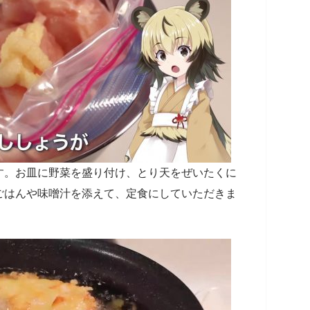
す。お皿に野菜を盛り付け、とり天をぜいたくに
ごはんや味噌汁を添えて、定食にしていただきま