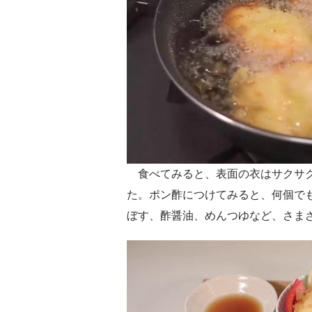
食べてみると、表面の衣はサクサク
た。ポン酢につけてみると、何個で
ぼす、酢醤油、めんつゆなど、さま