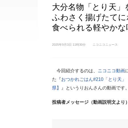
大分名物「とり天」
ふわさく揚げたてに
食べられる軽やかな
2025年9月3日 11時30分
ニコニコニュース
今回紹介するのは、
ニコニコ動画
た『
おつかれごはん#210「とり天」
県】
』というりおんさんの動画です
投稿者メッセージ（動画説明文より