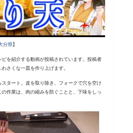
大分県
】
シピを紹介する動画が投稿されています。投稿者
ふわさくな一皿を作り上げます。
スタート。皮を取り除き、フォークで穴を空け
この作業は、肉の縮みを防ぐことと、下味をしっ