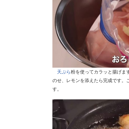
天ぷら
粉を使ってカラッと揚げま
のせ、レモンを添えたら完成です。
す。