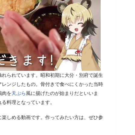
触れられています。昭和初期に大分・別府で誕生
アレンジしたもの。骨付きで食べにくかった当時
鶏肉を
天ぷら
風に揚げたのが始まりだといいま
れる料理となっています。
に楽しめる動画です。作ってみたい方は、ぜひ参