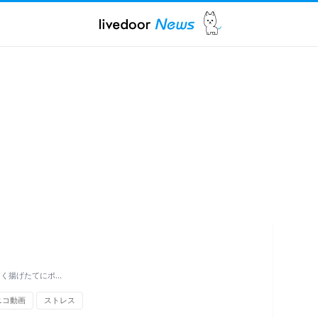
さく揚げたてにポ…
ニコ動画
ストレス