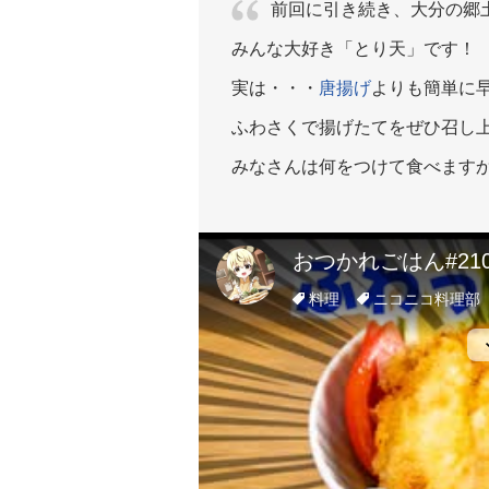
前回に引き続き、大分の郷
みんな大好き「とり天」です！
実は・・・
唐揚げ
よりも簡単に
ふわさくで揚げたてをぜひ召し
みなさんは何をつけて食べます