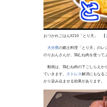
おつかれごはん#210「とり天」 【
大分県
の郷土料理「とり天」のレ
のりおんさんが、鶏むね肉を使って
動画は、鶏むね肉の下ごしらえから
ていきます。
ストレス
解消にもなる
かり染み込ませる効果があります。