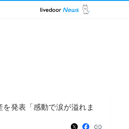
産を発表「感動で涙が溢れま