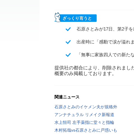
ざっくり言うと
石原さとみが17日、第2子
出産時に「感動で涙が溢れ
「無事に家族四人での新た
提供社の都合により、削除されまし
概要のみ掲載しております。
関連ニュース
石原さとみのイケメン夫が規格外
アンナチュラル リメイク新報道
水上恒司 左手薬指に堂々と指輪
木村拓哉vs石原さとみに戸惑いも