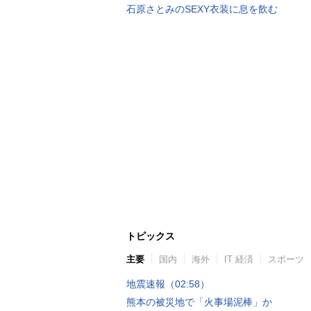
石原さとみのSEXY衣装に息を飲む
トピックス
主要
国内
海外
IT 経済
スポーツ
地震速報（02:58）
熊本の被災地で「火事場泥棒」か