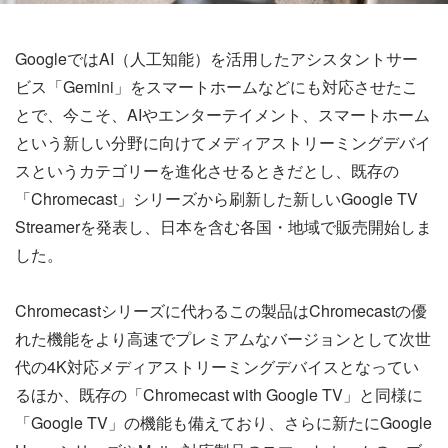
GoogleではAI（人工知能）を活用したアシスタントサー
ビス「Gemini」をスマートホームなどにも対応させたこ
とで、今こそ、AIやエンターテイメント、スマートホーム
という新しい分野に向けてメディアストリーミングデバイ
スというカテゴリーを進化させるときだとし、既存の
「Chromecast」シリーズから刷新した新しいGoogle TV
Streamerを発表し、日本を含む各国・地域で販売開始しま
した。
Chromecastシリーズに代わるこの製品はChromecastの優
れた機能をより高速でプレミアムなバージョンとして次世
代の4K対応メディアストリーミングデバイスとなってい
るほか、既存の「Chromecast with Google TV」と同様に
「Google TV」の機能も備えており、さらに新たにGoogle