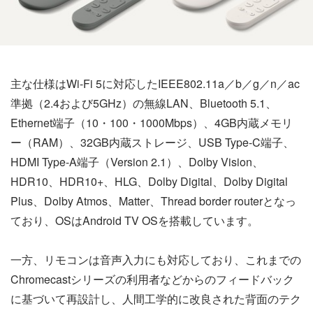
主な仕様はWi-Fi 5に対応したIEEE802.11a／b／g／n／ac
準拠（2.4および5GHz）の無線LAN、Bluetooth 5.1、
Ethernet端子（10・100・1000Mbps）、4GB内蔵メモリ
ー（RAM）、32GB内蔵ストレージ、USB Type-C端子、
HDMI Type-A端子（Version 2.1）、Dolby Vision、
HDR10、HDR10+、HLG、Dolby Digital、Dolby Digital
Plus、Dolby Atmos、Matter、Thread border routerとなっ
ており、OSはAndroid TV OSを搭載しています。
一方、リモコンは音声入力にも対応しており、これまでの
Chromecastシリーズの利用者などからのフィードバック
に基づいて再設計し、人間工学的に改良された背面のテク