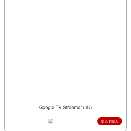
Google TV Streamer (4K)
楽天で購入