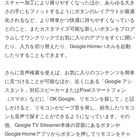
スチャー加工により握りやすくなったほか、あらゆる大き
さの手にもフィットするようにボタンのレイアウトが最適
化されるなど、より簡単かつ快適に持ちやすくなっている
とのこと。またカスタマイズ可能な新しいボタンをプログ
ラムしてワンクリックでお気に入りのアプリをすぐに開い
たり、入力を切り替えたり、Google Homeパネルを起動
したりすることもできます。
さらに音声検索を使えば、お気に入りのコンテンツを簡単
に見つけることが可能なほか、近くにある「Google アシ
スタント」対応スピーカーまたはPixelスマートフォン
（スマホ）などに「OK Google、リモコンを探して」と話
しかけると、リモコンがビープ音を発し、紛失したリモコ
ンも音声で探すことができるようになっています。その
他、Google TV Streamer本体の背面にあるボタンや
Google Homeアプリからボタンを押してリモコンをチャ