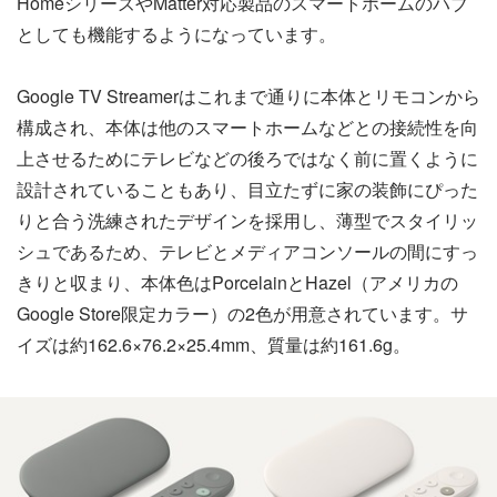
HomeシリーズやMatter対応製品のスマートホームのハブ
としても機能するようになっています。
Google TV Streamerはこれまで通りに本体とリモコンから
構成され、本体は他のスマートホームなどとの接続性を向
上させるためにテレビなどの後ろではなく前に置くように
設計されていることもあり、目立たずに家の装飾にぴった
りと合う洗練されたデザインを採用し、薄型でスタイリッ
シュであるため、テレビとメディアコンソールの間にすっ
きりと収まり、本体色はPorcelainとHazel（アメリカの
Google Store限定カラー）の2色が用意されています。サ
イズは約162.6×76.2×25.4mm、質量は約161.6g。