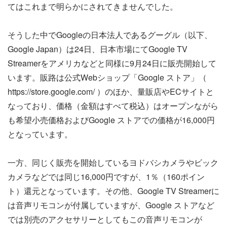
てはこれまで明らかにされてきませんでした。
そうした中でGoogleの日本法人であるグーグル（以下、
Google Japan）は24日、日本市場にてGoogle TV
Streamerをアメリカなどと同様に9月24日に販売開始して
います。販路は公式Webショップ「Google ストア」（
https://store.google.com/ ）のほか、量販店やECサイトと
なっており、価格（金額はすべて税込）はオープンながら
も希望小売価格およびGoogle ストアでの価格が16,000円
となっています。
一方、同じく販売を開始しているヨドバシカメラやビック
カメラなどでは同じ16,000円ですが、1％（160ポイン
ト）還元となっています。その他、Google TV Streamerに
は音声リモコンが付属していますが、Google ストアなど
では別売のアクセサリーとしてもこの音声リモコンが