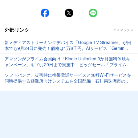
外部リンク
エスマックス
新メディアストリーミングデバイス「Google TV Streamer」が日
本でも9月24日に発売！価格は1万6千円。AIサービス「Gemini」
も利用可能
アマゾンがプライム会員向け「Kindle Unlimited 3か月無料体験キ
ャンペーン」を10月20日まで実施中！ビッグセール「プライム感
謝祭」は10月19日～
ソフトバンク、災害時に携帯電話サービスと無料Wi-Fiサービスを
同時提供する避難所向けシステムを全国配備！石川県珠洲市の避
難所で9月24日より初運用