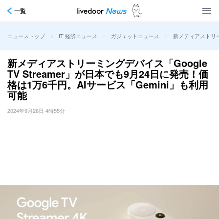
一覧
>
>
>
新メディアストリーミ
ニューストップ
IT 経済ニュース
ガジェットニュース
新メディアストリーミングデバイス「Google
TV Streamer」が日本でも9月24日に発売！価
格は1万6千円。AIサービス「Gemini」も利用
可能
2024年9月26日 4時55分