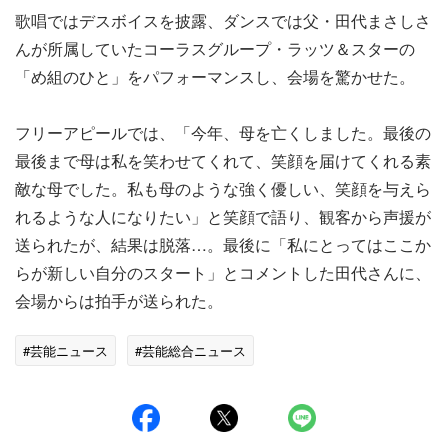
歌唱ではデスボイスを披露、ダンスでは父・田代まさしさ
んが所属していたコーラスグループ・ラッツ＆スターの
「め組のひと」をパフォーマンスし、会場を驚かせた。
フリーアピールでは、「今年、母を亡くしました。最後の
最後まで母は私を笑わせてくれて、笑顔を届けてくれる素
敵な母でした。私も母のような強く優しい、笑顔を与えら
れるような人になりたい」と笑顔で語り、観客から声援が
送られたが、結果は脱落…。最後に「私にとってはここか
らが新しい自分のスタート」とコメントした田代さんに、
会場からは拍手が送られた。
#芸能ニュース
#芸能総合ニュース