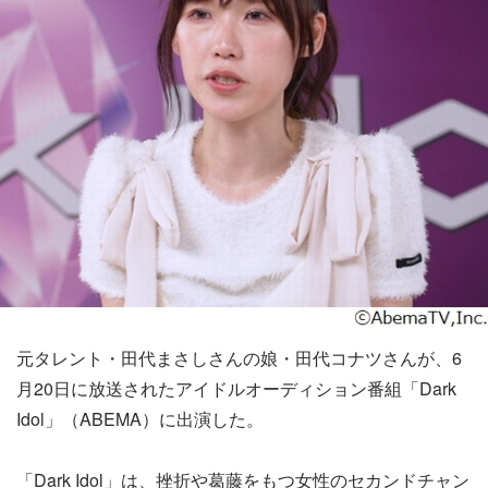
元タレント・田代まさしさんの娘・田代コナツさんが、6
月20日に放送されたアイドルオーディション番組「Dark
Idol」（ABEMA）に出演した。
「Dark Idol」は、挫折や葛藤をもつ女性のセカンドチャン