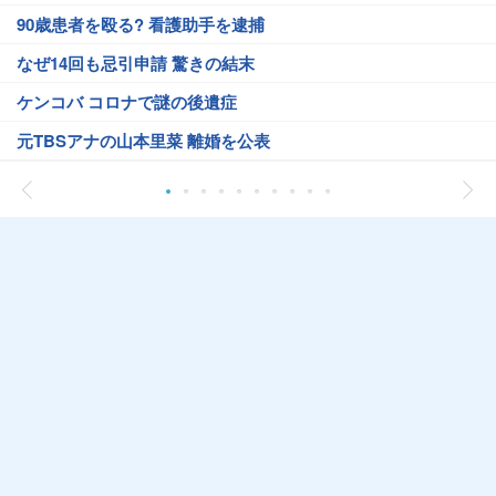
90歳患者を殴る? 看護助手を逮捕
なぜ14回も忌引申請 驚きの結末
ケンコバ コロナで謎の後遺症
元TBSアナの山本里菜 離婚を公表