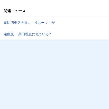
関連ニュース
劇団四季アナ雪に「裸スーツ」が
遠藤憲一 柴田理恵に似ている?