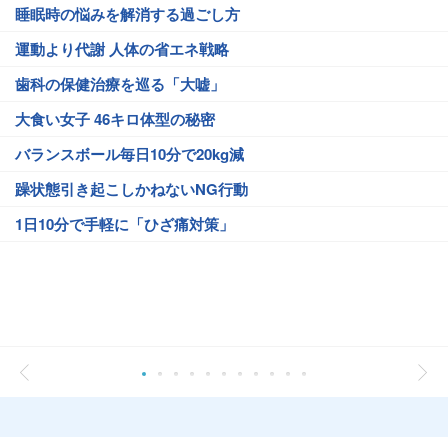
睡眠時の悩みを解消する過ごし方
運動より代謝 人体の省エネ戦略
歯科の保健治療を巡る「大嘘」
大食い女子 46キロ体型の秘密
バランスボール毎日10分で20kg減
躁状態引き起こしかねないNG行動
1日10分で手軽に「ひざ痛対策」