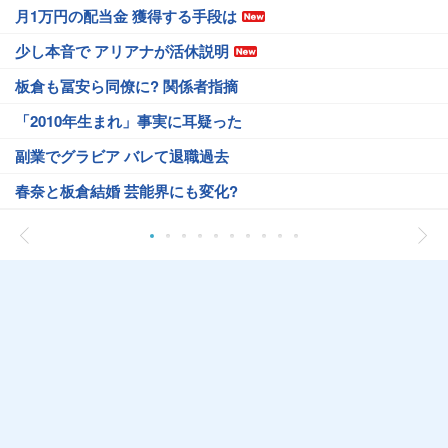
月1万円の配当金 獲得する手段は
少し本音で アリアナが活休説明
板倉も冨安ら同僚に? 関係者指摘
「2010年生まれ」事実に耳疑った
副業でグラビア バレて退職過去
春奈と板倉結婚 芸能界にも変化?