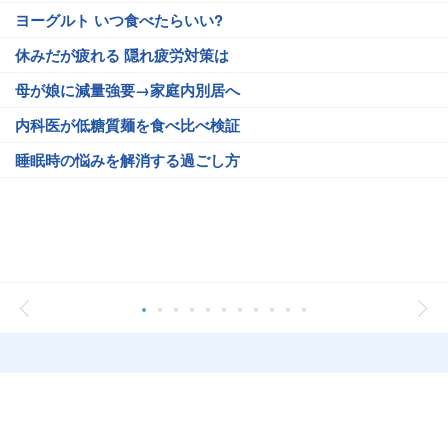
ヨーグルト いつ食べたらいい?
休みだが疲れる 隠れ疲労対策は
母が娘に減量強要→家庭内別居へ
内科医が低糖質麺を食べ比べ検証
睡眠時の悩みを解消する過ごし方