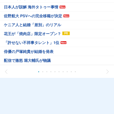
日本人が誤解 海外タトゥー事情
佐野航大 PSVへの完全移籍が決定
ケニア人と結婚「差別」のリアル
花王が「焼肉店」限定オープン？
「許せない不祥事タレント」1位
俳優の戸塚純貴が結婚を発表
配信で激怒 堀大輔氏が物議