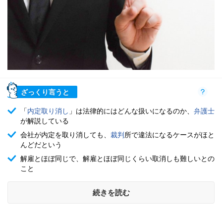
ざっくり言うと
「
内定取り消し
」は法律的にはどんな扱いになるのか、
弁護士
が解説している
会社が内定を取り消しても、
裁判
所で違法になるケースがほと
んどだという
解雇とほぼ同じで、解雇とほぼ同じくらい取消しも難しいとの
こと
続きを読む