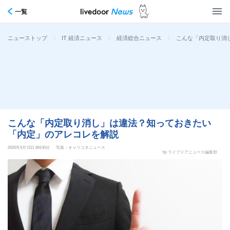
一覧
>
>
>
こんな「内定取り消
ニューストップ
IT 経済ニュース
経済総合ニュース
こんな「内定取り消し」は違法？知っておきたい
「内定」のアレコレを解説
2025年5月12日 6時30分
写真：キャリコネニュース
by ライブドアニュース編集部