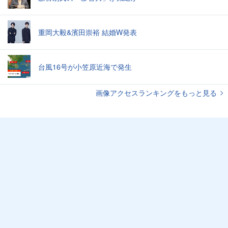
重岡大毅&濱田崇裕 結婚W発表
台風16号が小笠原近海で発生
画像アクセスランキングをもっと見る