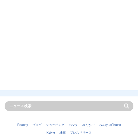
Peachy
ブログ
ショッピング
バンク
みんかぶ
みんかぶChoice
Kstyle
株探
プレスリリース