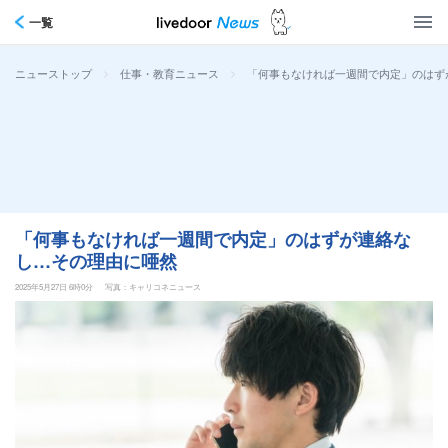
一覧
>
>
「何事もなければ一週間で内定」のはず
ニューストップ
仕事・教育ニュース
「何事もなければ一週間で内定」のはずが連絡な
し…その理由に唖然
2025年5月27日 6時0分
写真：キャリコネニュース