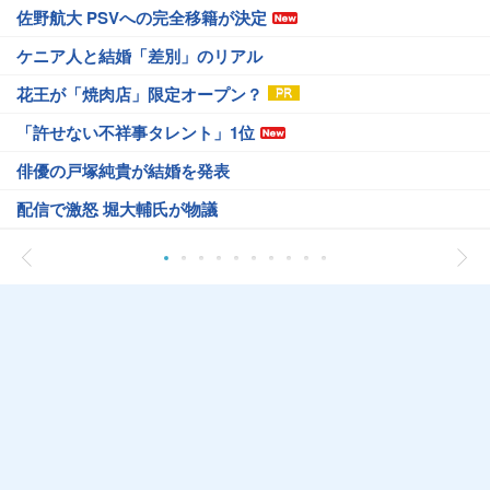
佐野航大 PSVへの完全移籍が決定
ケニア人と結婚「差別」のリアル
花王が「焼肉店」限定オープン？
「許せない不祥事タレント」1位
俳優の戸塚純貴が結婚を発表
配信で激怒 堀大輔氏が物議