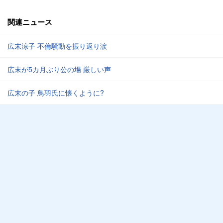
関連ニュース
広末涼子 不倫騒動を振り返り涙
広末が5カ月ぶり公の場 厳しい声
広末の子 鳥羽氏に懐くように?