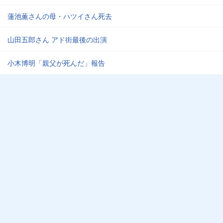
蓮池薫さんの母・ハツイさん死去
山田五郎さん アド街最後の出演
小木博明「親父が死んだ」報告