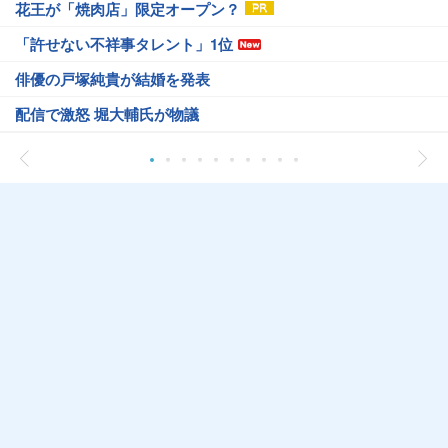
花王が「焼肉店」限定オープン？
「許せない不祥事タレント」1位
俳優の戸塚純貴が結婚を発表
配信で激怒 堀大輔氏が物議