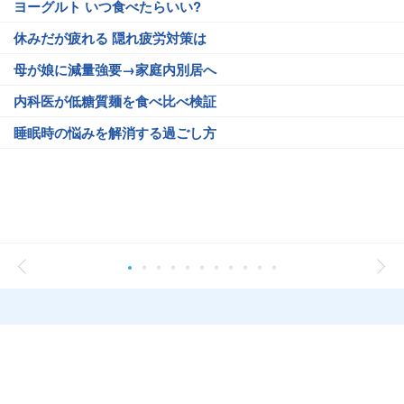
ヨーグルト いつ食べたらいい?
休みだが疲れる 隠れ疲労対策は
母が娘に減量強要→家庭内別居へ
内科医が低糖質麺を食べ比べ検証
睡眠時の悩みを解消する過ごし方