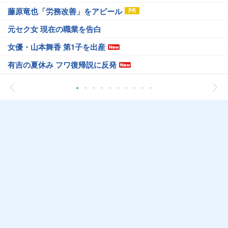
藤原竜也「労務改善」をアピール
元セク女 現在の職業を告白
女優・山本舞香 第1子を出産
有吉の夏休み フワ復帰説に反発