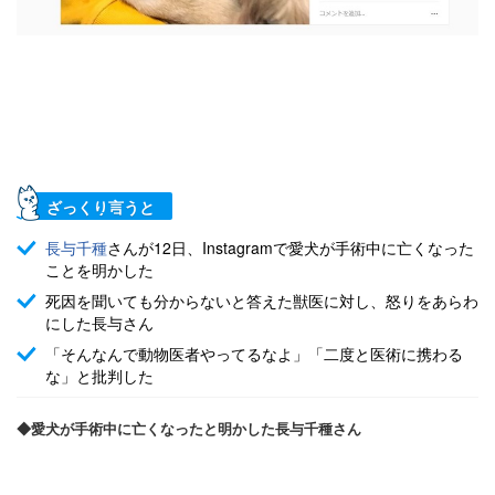
ざっくり言うと
長与千種
さんが12日、Instagramで愛犬が手術中に亡くなった
ことを明かした
死因を聞いても分からないと答えた獣医に対し、怒りをあらわ
にした長与さん
「そんなんで動物医者やってるなよ」「二度と医術に携わる
な」と批判した
◆愛犬が手術中に亡くなったと明かした長与千種さん