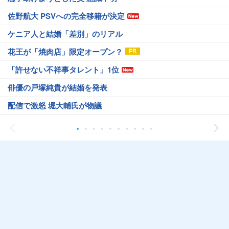
佐野航大 PSVへの完全移籍が決定
ケニア人と結婚「差別」のリアル
花王が「焼肉店」限定オープン？
「許せない不祥事タレント」1位
俳優の戸塚純貴が結婚を発表
配信で激怒 堀大輔氏が物議