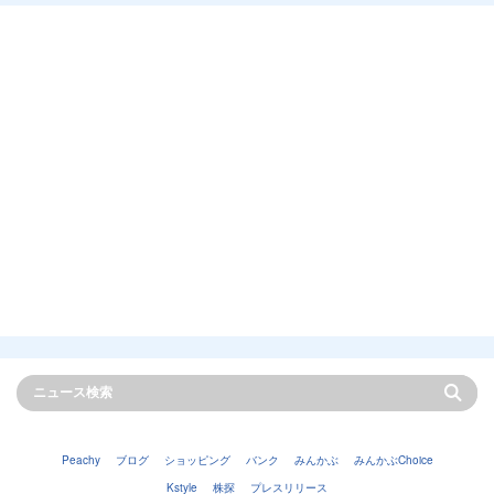
Peachy
ブログ
ショッピング
バンク
みんかぶ
みんかぶChoice
Kstyle
株探
プレスリリース