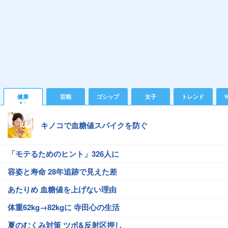
健康
芸能
ゴシップ
女子
トレンド
Y
キノコで血糖値スパイクを防ぐ
「モテるためのヒント」326人に
容姿と寿命 28年追跡で見えた差
あたりめ 血糖値を上げない理由
体重62kg→82kgに 寺田心の生活
夏のむくみ対策 ツボ&反射区押し