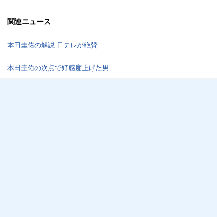
関連ニュース
本田圭佑の解説 日テレが絶賛
本田圭佑の次点で好感度上げた男