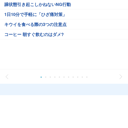
躁状態引き起こしかねないNG行動
1日10分で手軽に「ひざ痛対策」
キウイを食べる際の3つの注意点
コーヒー 朝すぐ飲むのはダメ?