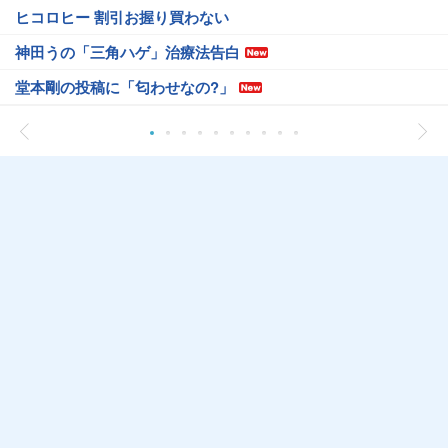
ヒコロヒー 割引お握り買わない
神田うの「三角ハゲ」治療法告白
堂本剛の投稿に「匂わせなの?」