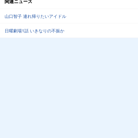
関連ニュース
山口智子 連れ帰りたいアイドル
日曜劇場1話 いきなりの不振か