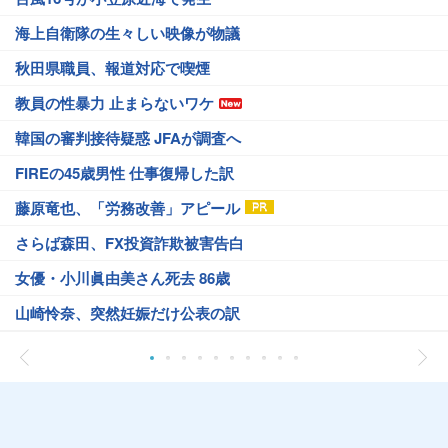
海上自衛隊の生々しい映像が物議
秋田県職員、報道対応で喫煙
教員の性暴力 止まらないワケ
韓国の審判接待疑惑 JFAが調査へ
FIREの45歳男性 仕事復帰した訳
藤原竜也、「労務改善」アピール
さらば森田、FX投資詐欺被害告白
女優・小川眞由美さん死去 86歳
山崎怜奈、突然妊娠だけ公表の訳