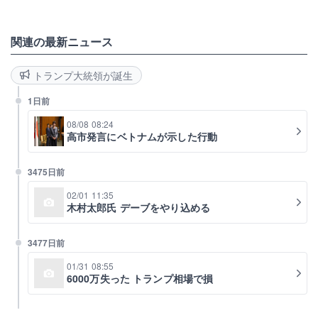
関連の最新ニュース
トランプ大統領が誕生
1日前
08/08 08:24
高市発言にベトナムが示した行動
3475日前
02/01 11:35
木村太郎氏 デーブをやり込める
3477日前
01/31 08:55
6000万失った トランプ相場で損