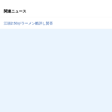
関連ニュース
江頭2:50がラーメン酷評し賛否