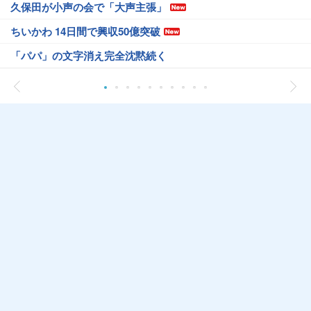
久保田が小声の会で「大声主張」
ちいかわ 14日間で興収50億突破
「パパ」の文字消え完全沈黙続く