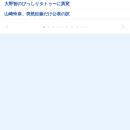
大野智のびっしりタトゥーに異変
山崎怜奈、突然妊娠だけ公表の訳