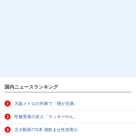
国内ニュースランキング
大阪メトロの列車で「煙が充満」
1
性被害者の友人「ラッキーやん」
2
児ポ動画770本 酒飲ませ性加害か
3