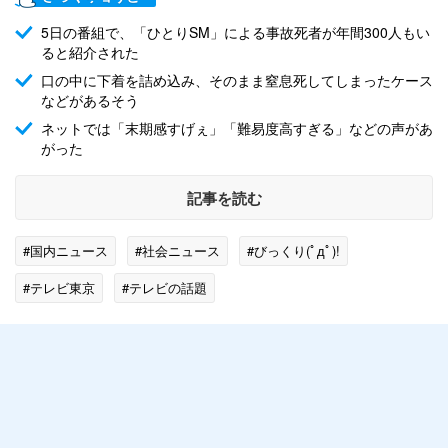
5日の番組で、「ひとりSM」による事故死者が年間300人もい
ると紹介された
口の中に下着を詰め込み、そのまま窒息死してしまったケース
などがあるそう
ネットでは「末期感すげぇ」「難易度高すぎる」などの声があ
がった
記事を読む
#国内ニュース
#社会ニュース
#びっくり(ﾟдﾟ)!
#テレビ東京
#テレビの話題