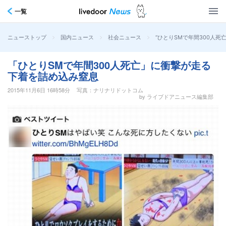
一覧
>
>
>
“ひとりSMで年間300人
ニューストップ
国内ニュース
社会ニュース
「ひとりSMで年間300人死亡」に衝撃が走る
下着を詰め込み窒息
2015年11月6日 16時58分
写真：ナリナリドットコム
by ライブドアニュース編集部