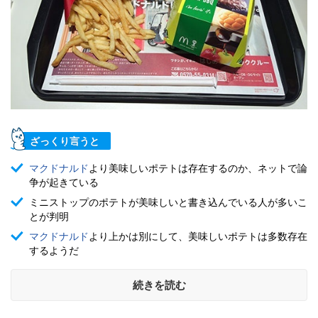
ざっくり言うと
マクドナルド
より美味しいポテトは存在するのか、ネットで論
争が起きている
ミニストップのポテトが美味しいと書き込んでいる人が多いこ
とが判明
マクドナルド
より上かは別にして、美味しいポテトは多数存在
するようだ
続きを読む