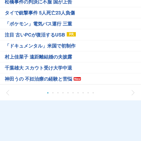
松橋事件の判決に不服 国が上告
タイで銃撃事件 5人死亡23人負傷
「ポケモン」電気バス運行 三重
注目 古いPCが復活するUSB
「ドキュメンタル」米国で初制作
村上佳菜子 遠距離結婚の夫披露
千葉雄大 スカウト受け大学中退
神田うの 不妊治療の経験と苦悩