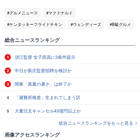
#グルメニュース
#マクドナルド
#ケンタッキーフライドチキン
#ウェンディーズ
#B級グルメ
総合ニュースランキング
須江監督 女子部員に3条件提示
1
中日が新庄監督招聘を検討か
2
関東「真夏の暑さ」は終了か
3
「避難所格差」生まれてしまう訳
4
大量注文キャンセル43億円以上か
5
総合ニュースランキングをもっと見る
画像アクセスランキング