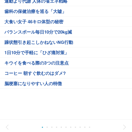
運動より代謝 人体の省エネ戦略
歯科の保健治療を巡る「大嘘」
大食い女子 46キロ体型の秘密
バランスボール毎日10分で20kg減
躁状態引き起こしかねないNG行動
1日10分で手軽に「ひざ痛対策」
キウイを食べる際の3つの注意点
コーヒー 朝すぐ飲むのはダメ?
脳梗塞になりやすい人の特徴