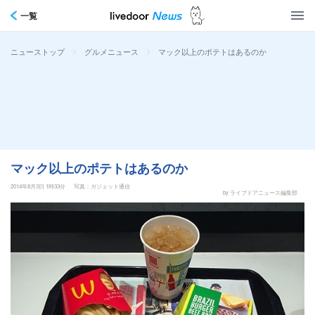
一覧
>
>
マック以上のポテトはあるのか
ニューストップ
グルメニュース
マック以上のポテトはあるのか
2014年8月3日 1時33分
写真：ガジェット通信
by ライブドアニュース編集部