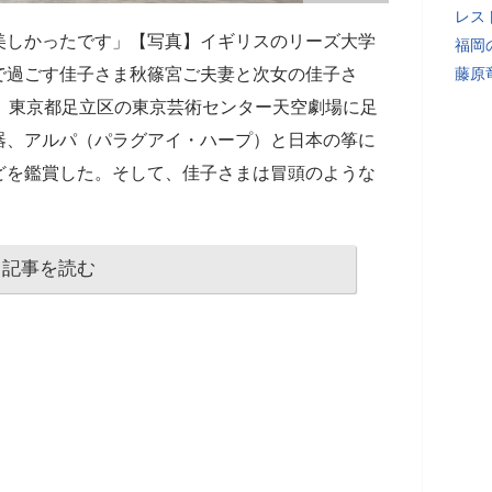
レス
美しかったです」【写真】イギリスのリーズ大学
福岡
で過ごす佳子さま秋篠宮ご夫妻と次女の佳子さ
藤原
日、東京都足立区の東京芸術センター天空劇場に足
器、アルパ（パラグアイ・ハープ）と日本の筝に
どを鑑賞した。そして、佳子さまは冒頭のような
記事を読む