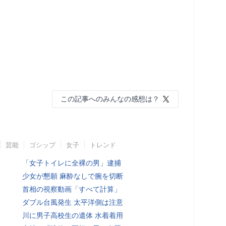
この記事へのみんなの感想は？
芸能
ゴシップ
女子
トレンド
「女子トイレに全裸の男」逮捕
少女が懇願 麻酔なしで腕を切断
首相の視察動画「すべて計算」
ダブル台風発生 太平洋側は注意
川に男子高校生の遺体 水着着用