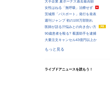
大手企業 夏ボーナス過去最高額
女性はねる「無呼吸」治療せず
茨城県「パスポート」発行を発表
週刊ジャンプ 初の100万部割れ
医師が語る汗悩みとの向き合い方
90歳患者を殴る? 看護助手を逮捕
大量注文キャンセル43億円以上か
もっと見る
ライブドアニュースを読もう！