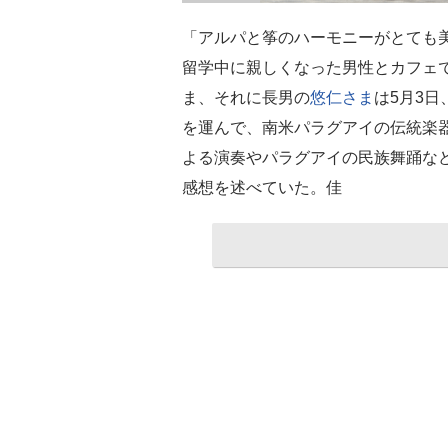
「アルパと筝のハーモニーがとても
留学中に親しくなった男性とカフェ
ま、それに長男の
悠仁さま
は5月3
を運んで、南米パラグアイの伝統楽
よる演奏やパラグアイの民族舞踊な
感想を述べていた。佳