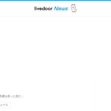
危機を救った悠仁…
ュース