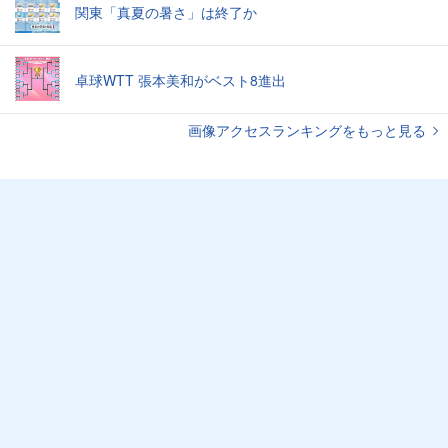
関東「真夏の暑さ」は終了か
卓球WTT 張本美和がベスト8進出
画像アクセスランキングをもっと見る