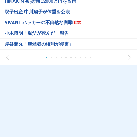
HIKAKIN 被災地に2000万円を寄付
双子出産 中川翔子が体重を公表
VIVANT ハッカーの不自然な言動
小木博明「親父が死んだ」報告
岸谷蘭丸「喫煙者の権利が侵害」