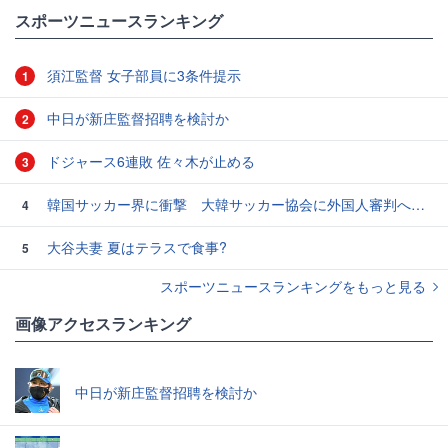
#スポーツニュース・トピックス
スポーツニュースランキング
須江監督 女子部員に3条件提示
1
中日が新庄監督招聘を検討か
2
ドジャース6連敗 佐々木が止める
3
韓国サッカー界に衝撃 大韓サッカー協会に外国人審判への“性的接待”疑惑 韓国メディアが報道
4
大谷夫妻 夏はテラスで食事?
5
スポーツニュースランキングをもっと見る
画像アクセスランキング
中日が新庄監督招聘を検討か