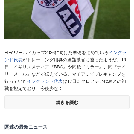
FIFAワールドカップ2026に向けた準備を進めている
イングラ
ンド代表
がトレーニング用具の盗難被害に遭ったようだ。13
日、イギリスメディア『BBC』や同紙『ミラー』、同『デイ
リーメール』などが伝えている。マイアミでプレキャンプを
行っていた
イングランド代表
は17日にクロアチア代表との初
戦を控えており、今後少なく
続きを読む
関連の最新ニュース