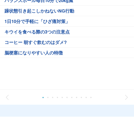
バランスボール毎日10分で20kg減
躁状態引き起こしかねないNG行動
1日10分で手軽に「ひざ痛対策」
キウイを食べる際の3つの注意点
コーヒー 朝すぐ飲むのはダメ?
脳梗塞になりやすい人の特徴