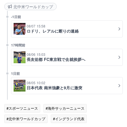
北中米ワールドカップ
-1日前
08/07 15:58
ロドリ、レアルに断りの連絡
17時間前
08/06 15:03
長友佑都 FC東京戦で去就挨拶へ
1日前
08/05 10:02
日本代表 南米強豪と9月に激突
#スポーツニュース
#海外サッカーニュース
#北中米ワールドカップ
#イングランド代表