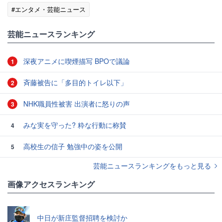
#エンタメ・芸能ニュース
芸能ニュースランキング
深夜アニメに喫煙描写 BPOで議論
1
斉藤被告に「多目的トイレ以下」
2
NHK職員性被害 出演者に怒りの声
3
みな実を守った? 粋な行動に称賛
4
高校生の信子 勉強中の姿を公開
5
芸能ニュースランキングをもっと見る
画像アクセスランキング
中日が新庄監督招聘を検討か