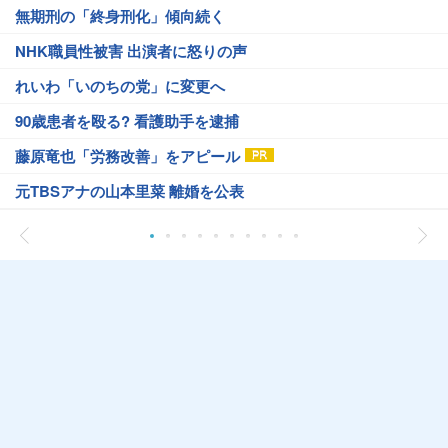
無期刑の「終身刑化」傾向続く
NHK職員性被害 出演者に怒りの声
れいわ「いのちの党」に変更へ
90歳患者を殴る? 看護助手を逮捕
藤原竜也「労務改善」をアピール
元TBSアナの山本里菜 離婚を公表